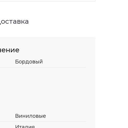
оставка
нение
Бордовый
Виниловые
Италия