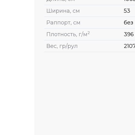
Ширина, см
53
Раппорт, см
без
2
Плотность, г/м
396
Вес, гр/рул
210