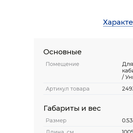
Характ
Основные
Помещение
Для
каб
/ У
Артикул товара
249
Габариты и вес
Размер
0.53
Длина, см
100