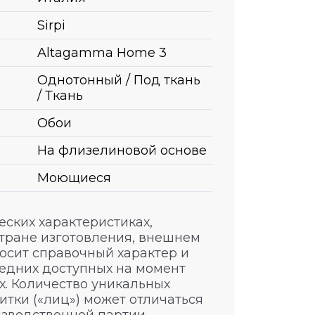
Sirpi
Altagamma Home 3
Однотонный / Под ткань
/ Ткань
Обои
На флизелиновой основе
Моющиеся
ских характеристиках,
стране изготовления, внешнем
носит справочный характер и
едних доступных на момент
. Количество уникальных
итки («лиц») может отличаться