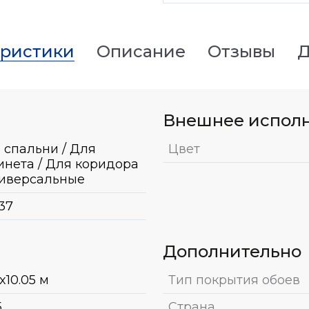
еристики
Описание
Отзывы
Д
Внешнее испол
 спальни / Для
Цвет
инета / Для коридора
ниверсальные
37
Дополнительно
x10.05 м
Тип покрытия обоев
5
Страна