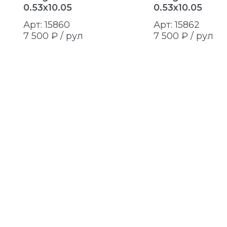
0.53x10.05
0.53x10.05
Арт: 15860
Арт: 15862
7 500 ₽ /
рул
7 500 ₽ /
рул