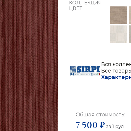
КОЛЛЕКЦИЯ
ЦВЕТ
Вся колле
Все товары
Характер
Общая стоимость:
7 500 ₽
за
1
рул