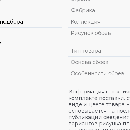
Фабрика
 подбора
Коллекция
Рисунок обоев
7
Тип товара
Основа обоев
Особенности обоев
Информация о техниче
комплекте поставки, 
виде и цвете товара 
основывается на посл
публикации сведениях
вариантов рисунка пл