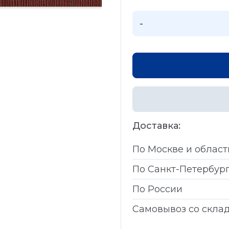
-
Доставка:
По Москве и област
По Санкт-Петербур
По России
Самовывоз со скла