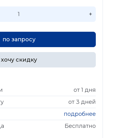
+
по запросу
хочу скидку
и
от 1 дня
гу
от 3 дней
подробнее
да
Бесплатно