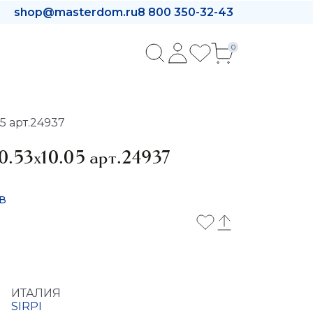
shop@masterdom.ru
8 800 350-32-43
0
5 арт.24937
0.53x10.05 арт.24937
в
ИТАЛИЯ
SIRPI