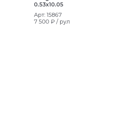
0.53x10.05
0.53x10.
Арт: 15867
Арт: 208
7 500 ₽ /
рул
7 500 ₽ 