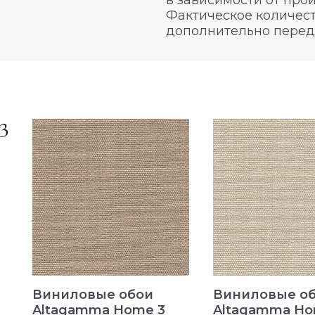
в зависимости от про
Фактическое количест
дополнительно перед
3
Виниловые обои
Виниловые о
Altagamma Home 3
Altagamma Ho