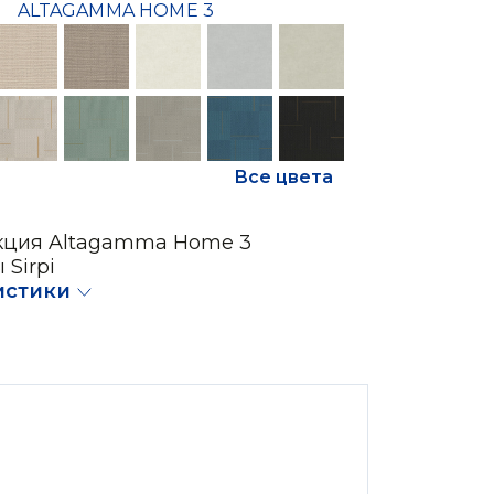
ALTAGAMMA HOME 3
Все цвета
кция Altagamma Home 3
 Sirpi
истики