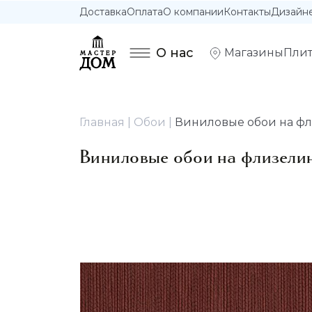
Доставка
Оплата
О компании
Контакты
Дизайн
О нас
Магазины
Плит
Главная
Обои
Виниловые обои на фли
Виниловые обои на флизелин