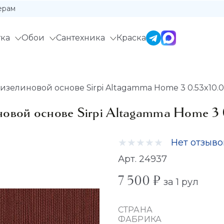
ерам
ка
Обои
Сантехника
Краска
зелиновой основе Sirpi Altagamma Home 3 0.53x10.0
овой основе Sirpi Altagamma Home 3 
Нет отзыво
Арт. 24937
7 500 ₽
за 1 рул
СТРАНА
ФАБРИКА