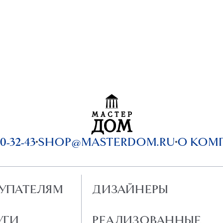
0-32-43
SHOP@MASTERDOM.RU
О КОМ
УПАТЕЛЯМ
ДИЗАЙНЕРЫ
УГИ
РЕАЛИЗОВАННЫЕ