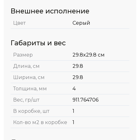
Внешнее исполнение
Цвет
Серый
Габариты и вес
Размер
29.8x29.8 см
Длина, см
29.8
Ширина, см
29.8
Толщина, мм
4
Вес, гр/шт
911.764706
В коробке, шт
1
Кол-во м2 в коробке
1