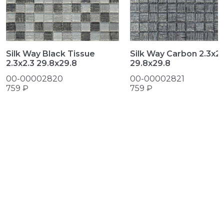
Silk Way Black Tissue
Silk Way Carbon 2.3х2.
2.3х2.3 29.8x29.8
29.8x29.8
00-00002820
00-00002821
759 ₽
759 ₽