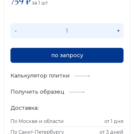
759 ₽
за
1
шт
-
+
по запросу
Калькулятор плитки
Получить образец
Доставка:
По Москве и области
от 1 дня
По Санкт-Петербургу
от 3 дней