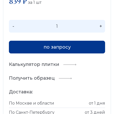
839 ₽
за
1
шт
-
+
по запросу
Калькулятор плитки
Получить образец
Доставка:
По Москве и области
от 1 дня
По Санкт-Петербургу
от 3 дней