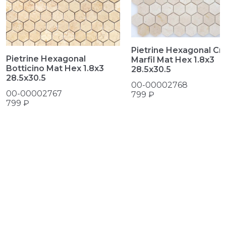
Pietrine Hexagonal C
Pietrine Hexagonal
Marfil Mat Hex 1.8х3
Botticino Mat Hex 1.8х3
28.5x30.5
28.5x30.5
00-00002768
00-00002767
799 ₽
799 ₽