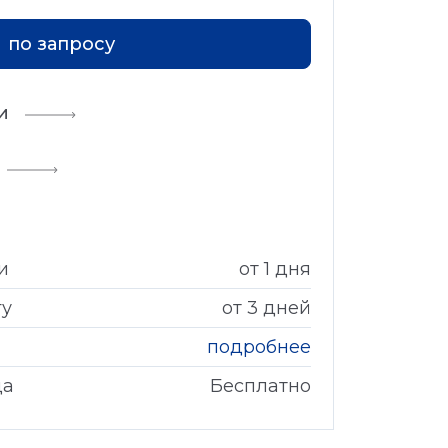
по запросу
и
и
от 1 дня
гу
от 3 дней
подробнее
да
Бесплатно