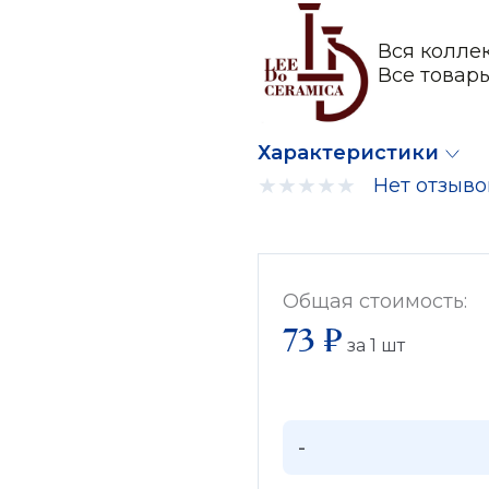
Вся колле
Все товар
Характеристики
Нет отзыво
Общая стоимость:
73 ₽
за
1
шт
-