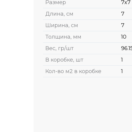
Размер
7x7
Длина, см
7
Ширина, см
7
Толщина, мм
10
Вес, гр/шт
96.
В коробке, шт
1
Кол-во м2 в коробке
1