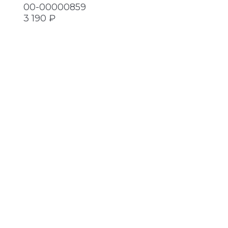
00-00000859
3 190 ₽