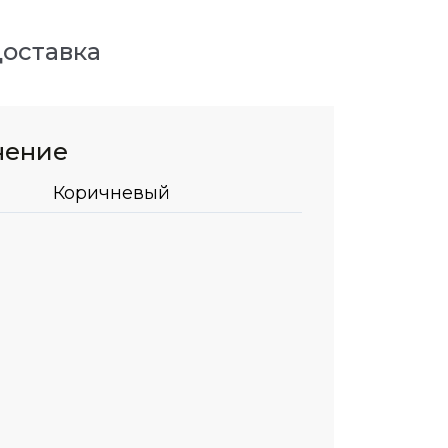
оставка
нение
Коричневый