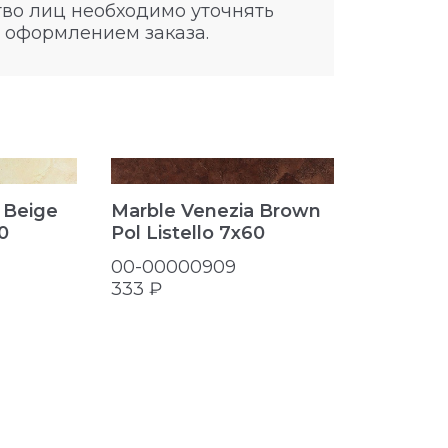
во лиц необходимо уточнять
 оформлением заказа.
Marble Venezia Brown
 Beige
Pol Listello 7x60
0
00-00000909
333 ₽
Marble 
Pol Tozz