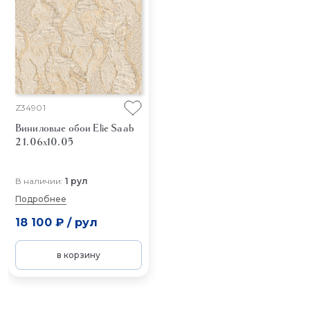
Z34901
Виниловые обои Elie Saab
2 1.06x10.05
В наличии:
1 рул
Подробнее
18 100 ₽
/
рул
в корзину