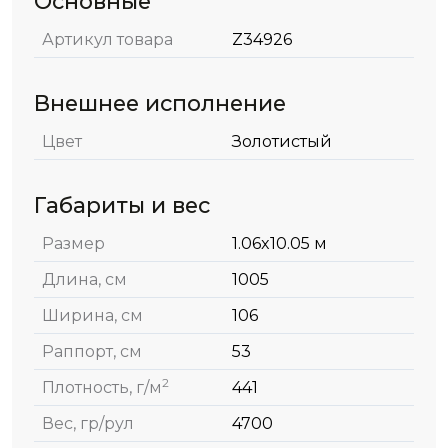
Основные
Артикул товара
Z34926
Внешнее исполнение
Цвет
Золотистый
Габариты и вес
Размер
1.06x10.05 м
Длина, см
1005
Ширина, см
106
Раппорт, см
53
2
Плотность, г/м
441
Вес, гр/рул
4700