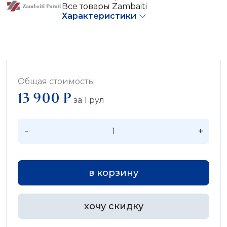
Все товары Zambaiti
Характеристики
Общая стоимость:
13 900 ₽
за
1
рул
-
+
в корзину
хочу скидку