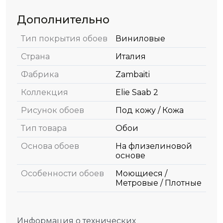
Дополнительно
Тип покрытия обоев
Виниловые
Страна
Италия
Фабрика
Zambaiti
Коллекция
Elie Saab 2
Рисунок обоев
Под кожу / Кожа
Тип товара
Обои
Основа обоев
На флизелиновой
основе
Особенности обоев
Моющиеся /
Метровые / Плотные
Информация о технических