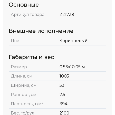
Основные
Артикул товара
Z21739
Внешнее исполнение
Цвет
Коричневый
Габариты и вес
Размер
0.53x10.05 м
Длина, см
1005
Ширина, см
53
Раппорт, см
2.5
2
Плотность, г/м
394
Вес, гр/рул
2100