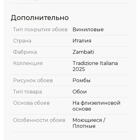
Дополнительно
Тип покрытия обоев
Виниловые
Страна
Италия
Фабрика
Zambaiti
Коллекция
Tradizione Italiana
2025
Рисунок обоев
Ромбы
Тип товара
Обои
Основа обоев
На флизелиновой
основе
Особенности обоев
Моющиеся /
Плотные