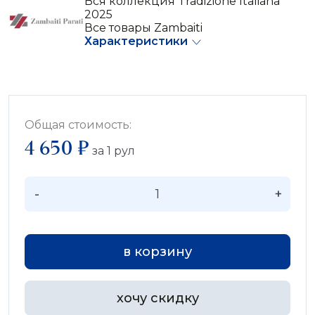
Вся коллекция Tradizione Italiana
2025
Все товары Zambaiti
Характеристики
Общая стоимость:
4 650 ₽
за
1
рул
-
+
в корзину
хочу скидку