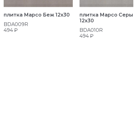
плитка Марсо Беж 12x30
плитка Марсо Серый
12x30
BDA009R
494 ₽
BDA010R
494 ₽