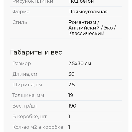
Рисунок плитки
Под бетон
Форма
Прямоугольная
Стиль
Романтизм /
Английский / Эко /
Классический
Габариты и вес
Размер
2.5x30 см
Длина, см
30
Ширина, см
2.5
Толщина, мм
19
Вес, гр/шт
190
В коробке, шт
1
Кол-во м2 в коробке
1