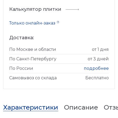
Калькулятор плитки
Только онлайн-заказ
Доставка:
По Москве и области
от 1 дня
По Санкт-Петербургу
от 3 дней
По России
подробнее
Самовывоз со склада
Бесплатно
Характеристики
Описание
Отз