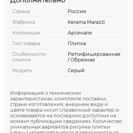
Страна
Россия
Фабрика
Kerama Marazzi
Коллекция
Арсенале
Тип товара
Плитка
Особенности
Реттифицированная
плитки
/ Обрезная
Модель
Серый
Информация о технических
характеристиках, комплекте поставки,
стране изготовления, внешнем виде и
цвете товара носит справочный характер и
основывается на последних доступных на
момент публикации сведениях. Количество
уникальных вариантов рисунка плитки
(«лиц») может отличаться в зависимости от