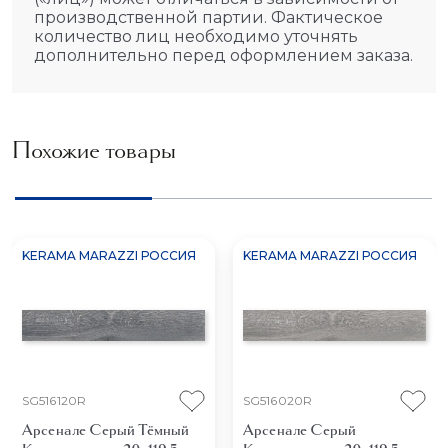
производственной партии. Фактическое
количество лиц необходимо уточнять
дополнительно перед оформлением заказа.
Похожие товары
KERAMA MARAZZI РОССИЯ
KERAMA MARAZZI РОССИЯ
SG516120R
SG516020R
Арсенале Серый Тёмный
Арсенале Серый