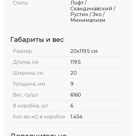
Стиль
Лофт /
Скандинавский /
Рустик / Эко /
Минимализм
Габариты и вес
Размер
20x119.5 см
Длина, см
119.5
Ширина, см
20
Толщина, мм
9
Вес, гр/шт
6160
В коробке, шт
6
Кол-во м2 в коробке
1.434
Дополнительно