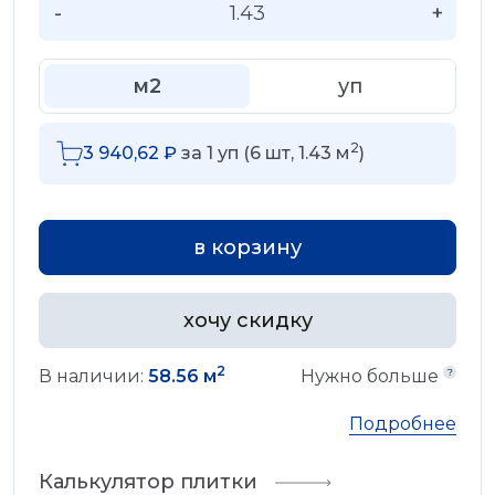
-
+
м2
уп
2
3 940,62
₽
за
1
уп (
6
шт,
1.43
м
)
в корзину
хочу скидку
2
В наличии:
58.56 м
Нужно больше
Подробнее
Калькулятор плитки