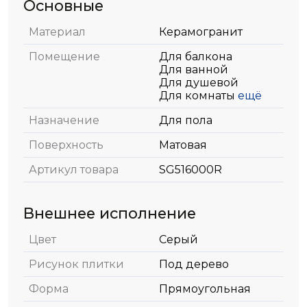
Основные
Материал
Керамогранит
Помещение
Для балкона
Для ванной
Для душевой
Для комнаты
ещё
Назначение
Для пола
Поверхность
Матовая
Артикул товара
SG516000R
Внешнее исполнение
Цвет
Серый
Рисунок плитки
Под дерево
Форма
Прямоугольная