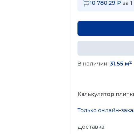
10 780,29
₽
за
1
2
В наличии:
31.55 м
Калькулятор плитк
Только онлайн-зак
Доставка: