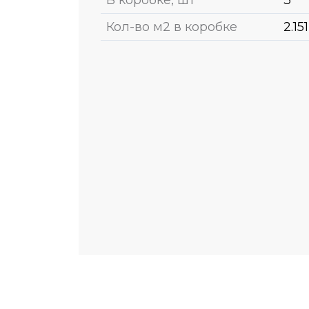
Кол-во м2 в коробке
2.151