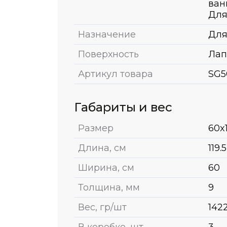
ван
Для
Назначение
Для
Поверхность
Лап
Артикул товара
SG5
Габариты и вес
Размер
60x1
Длина, см
119.5
Ширина, см
60
Толщина, мм
9
Вес, гр/шт
142
В коробке, шт
3