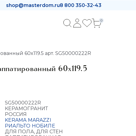
shop@masterdom.ru
8 800 350-32-43
0
ванный 60x119.5 арт. SG50000222R
аппатированный 60x119.5
SG50000222R
КЕРАМОГРАНИТ
РОССИЯ
KERAMA MARAZZI
РИАЛЬТО НОБИЛЕ
ДЛЯ ПОЛА, ДЛЯ СТЕН