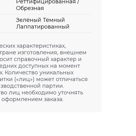
Реттифицированная /
Обрезная
Зелёный Тёмный
Лаппатированный
ских характеристиках,
стране изготовления, внешнем
носит справочный характер и
едних доступных на момент
. Количество уникальных
итки («лиц») может отличаться
изводственной партии.
во лиц необходимо уточнять
 оформлением заказа.