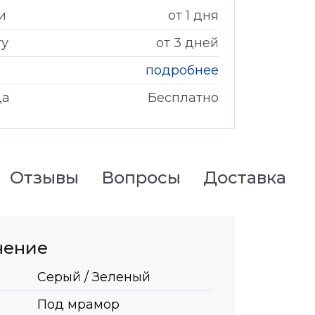
и
от 1 дня
гу
от 3 дней
подробнее
да
Бесплатно
Отзывы
Вопросы
Доставка
нение
Серый / Зеленый
Под мрамор