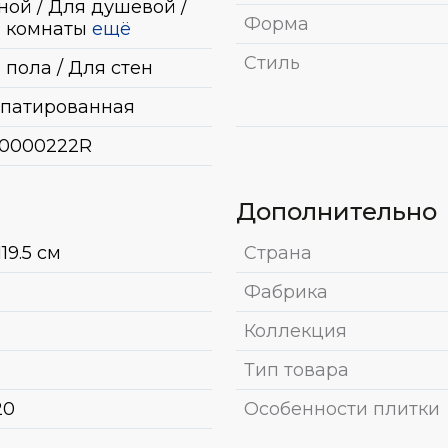
ной / Для душевой /
Форма
 комнаты
ещё
Стиль
 пола / Для стен
патированная
0000222R
Дополнительно
19.5 см
Страна
Фабрика
Коллекция
Тип товара
20
Особенности плитки