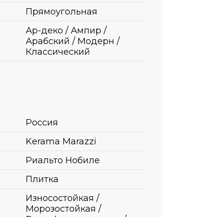
Прямоугольная
Ар-деко / Ампир /
Арабский / Модерн /
Классический
Россия
Kerama Marazzi
Риальто Нобиле
Плитка
Износостойкая /
Морозостойкая /