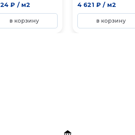
224 ₽
/
м2
4 621 ₽
/
м2
в корзину
в корзину