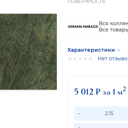
ПОВЕРХНОСТЬ
Вся колле
Все товар
Характеристики
Нет отзыво
2
5 012
₽
за 1 м
-