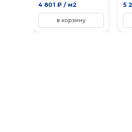
4 801 ₽
/
м2
5 
в корзину