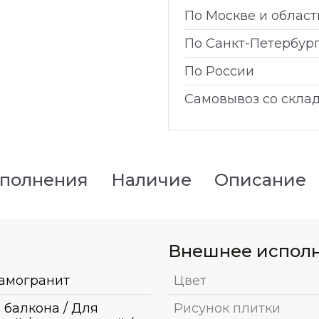
По Москве и област
По Санкт-Петербур
По России
Самовывоз со скла
сполнения
Наличие
Описание
Внешнее испол
амогранит
Цвет
 балкона / Для
Рисунок плитки