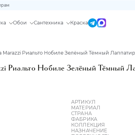
ерам
ка
Обои
Сантехника
Краска
 Marazzi Риальто Нобиле Зелёный Тёмный Лаппатиро
zi Риальто Нобиле Зелёный Тёмный Л
АРТИКУЛ
МАТЕРИАЛ
СТРАНА
ФАБРИКА
КОЛЛЕКЦИЯ
НАЗНАЧЕНИЕ