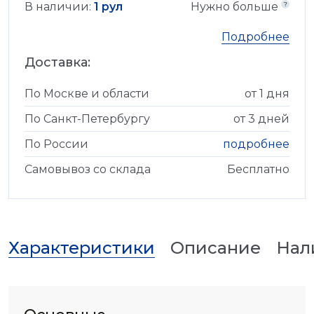
В наличии:
1 рул
Нужно больше
Подробнее
Доставка:
По Москве и области
от 1 дня
По Санкт-Петербургу
от 3 дней
По России
подробнее
Самовывоз со склада
Бесплатно
Характеристики
Описание
Нал