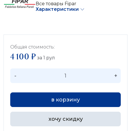
Все товары Fipar
Характеристики
Общая стоимость:
4 100 ₽
за
1
рул
-
+
в корзину
хочу скидку