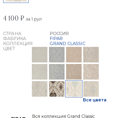
4 100 ₽
за 1 рул
СТРАНА
РОССИЯ
ФАБРИКА
FIPAR
КОЛЛЕКЦИЯ
GRAND CLASSIC
ЦВЕТ
Все цвета
Вся коллекция Grand Classic