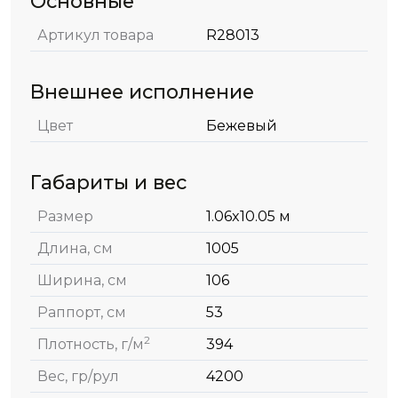
Основные
Артикул товара
R28013
Внешнее исполнение
Цвет
Бежевый
Габариты и вес
Размер
1.06x10.05 м
Длина, см
1005
Ширина, см
106
Раппорт, см
53
2
Плотность, г/м
394
Вес, гр/рул
4200