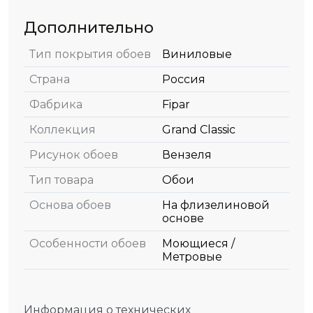
Дополнительно
Тип покрытия обоев
Виниловые
Страна
Россия
Фабрика
Fipar
Коллекция
Grand Classic
Рисунок обоев
Вензеля
Тип товара
Обои
Основа обоев
На флизелиновой
основе
Особенности обоев
Моющиеся /
Метровые
Информация о технических