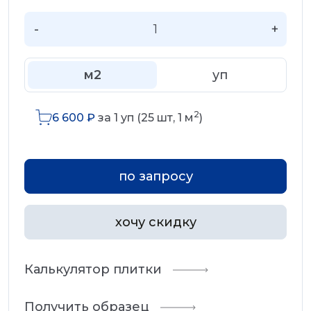
-
+
м2
уп
2
6 600
₽
за
1
уп (
25
шт,
1
м
)
по запросу
хочу скидку
Калькулятор плитки
Получить образец