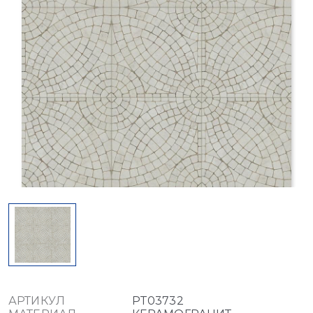
АРТИКУЛ
PT03732