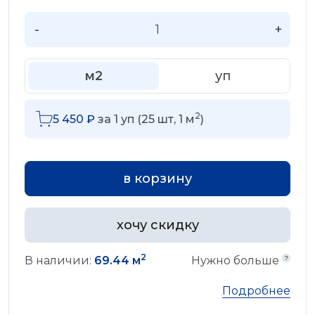
-
+
м2
уп
2
5 450
₽
за
1
уп (
25
шт,
1
м
)
в корзину
хочу скидку
2
В наличии:
69.44 м
Нужно больше
Подробнее