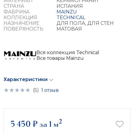
МАТЕРИАЛ
КЕРАМОГРАНИТ
СТРАНА
ИСПАНИЯ
ФАБРИКА
MAINZU
КОЛЛЕКЦИЯ
TECHNICAL
НАЗНАЧЕНИЕ
ДЛЯ ПОЛА, ДЛЯ СТЕН
ПОВЕРХНОСТЬ
МАТОВАЯ
Вся коллекция Technical
Все товары Mainzu
Характеристики
(5)
1 отзыв
2
5 450
₽
за 1 м