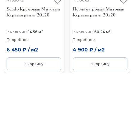
PT03073
N100065
Scudo Кремовый Матовый
Перламутровый Матовый
Керамогранит 20x20
Керамогранит 20x20
2
2
В наличии:
14.56 м
В наличии:
60.24 м
Подробнее
Подробнее
6 450 ₽
/
м2
4 900 ₽
/
м2
в корзину
в корзину