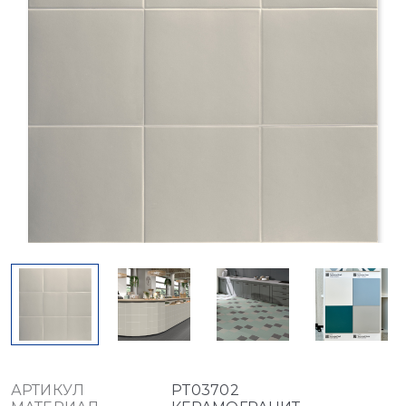
АРТИКУЛ
PT03702