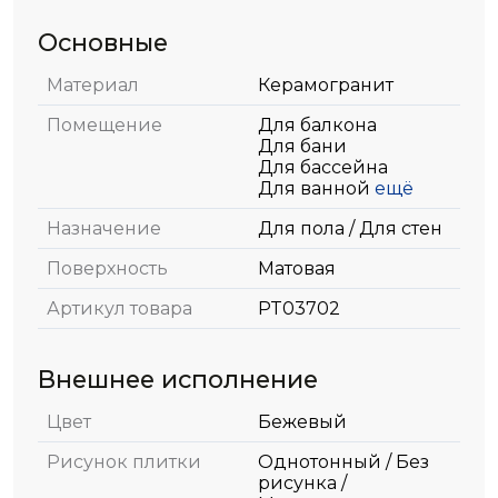
Основные
Материал
Керамогранит
Помещение
Для балкона
Для бани
Для бассейна
Для ванной
ещё
Назначение
Для пола / Для стен
Поверхность
Матовая
Артикул товара
PT03702
Внешнее исполнение
Цвет
Бежевый
Рисунок плитки
Однотонный / Без
рисунка /