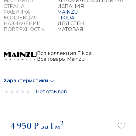
МАТЕРИАЛ
КЕРАМИЧЕСКАЯ ПЛИТКА
СТРАНА
ИСПАНИЯ
ФАБРИКА
MAINZU
КОЛЛЕКЦИЯ
TIKIDA
НАЗНАЧЕНИЕ
ДЛЯ СТЕН
ПОВЕРХНОСТЬ
МАТОВАЯ
Вся коллекция Tikida
Все товары Mainzu
Характеристики
Нет отзывов
2
4 950
₽
за 1 м