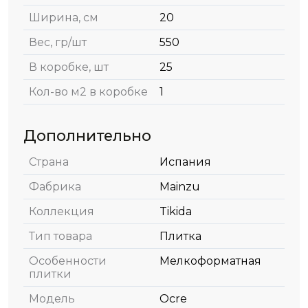
Ширина, см
20
Вес, гр/шт
550
В коробке, шт
25
Кол-во м2 в коробке
1
Дополнительно
Страна
Испания
Фабрика
Mainzu
Коллекция
Tikida
Тип товара
Плитка
Особенности
Мелкоформатная
плитки
Модель
Ocre