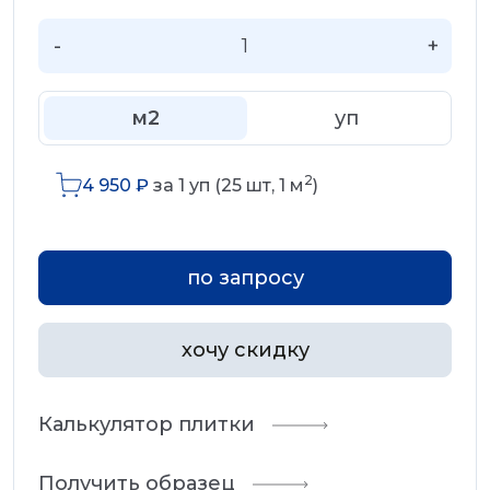
-
+
м2
уп
2
4 950
₽
за
1
уп (
25
шт,
1
м
)
по запросу
хочу скидку
Калькулятор плитки
Получить образец