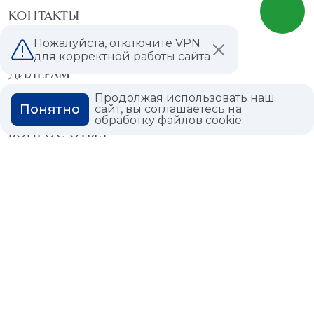
КОНТАКТЫ
Пожалуйста, отключите VPN
МАГАЗИНЫ
для корректной работы сайта
ДИЛЕРАМ
Продолжая использовать наш
ВАКАНСИИ
Понятно
сайт, вы соглашаетесь на
обработку
файлов cookie
ВОПРОС ОТВЕТ
ГЛОССАРИЙ
Политика конфиденциальности
Политика использования cookies