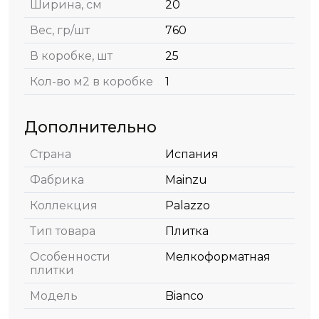
Ширина, см
20
Вес, гр/шт
760
В коробке, шт
25
Кол-во м2 в коробке
1
Дополнительно
Страна
Испания
Фабрика
Mainzu
Коллекция
Palazzo
Тип товара
Плитка
Особенности
Мелкоформатная
плитки
Модель
Bianco