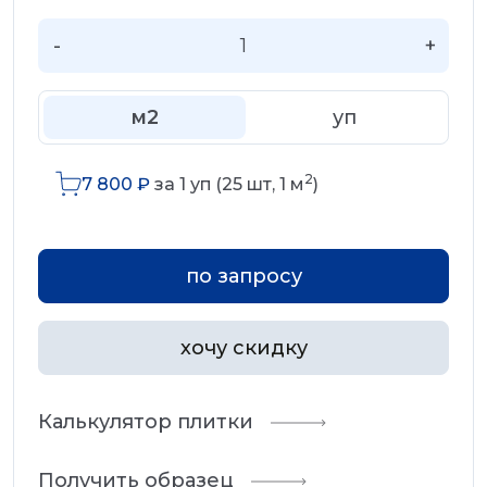
-
+
м2
уп
2
7 800
₽
за
1
уп (
25
шт,
1
м
)
по запросу
хочу скидку
Калькулятор плитки
Получить образец