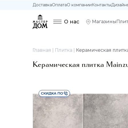
Доставка
Оплата
О компании
Контакты
Дизайн
О нас
Магазины
Плит
Главная
Плитка
Керамическая плитка 
Керамическая плитка Mainzu