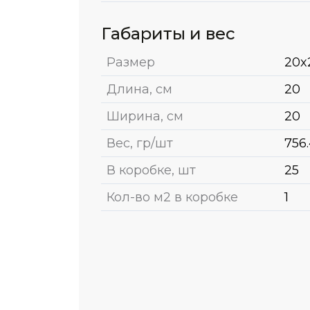
Габариты и вес
Размер
20x
Длина, см
20
Ширина, см
20
Вес, гр/шт
756
В коробке, шт
25
Кол-во м2 в коробке
1