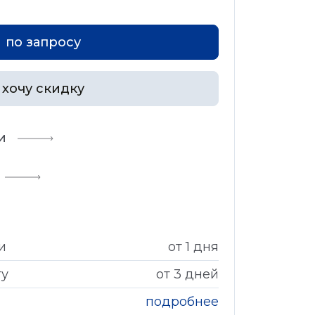
по запросу
хочу скидку
и
и
от 1 дня
гу
от 3 дней
подробнее