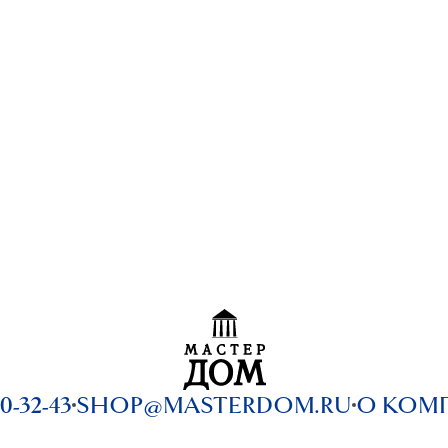
0-32-43
SHOP@MASTERDOM.RU
О КОМ