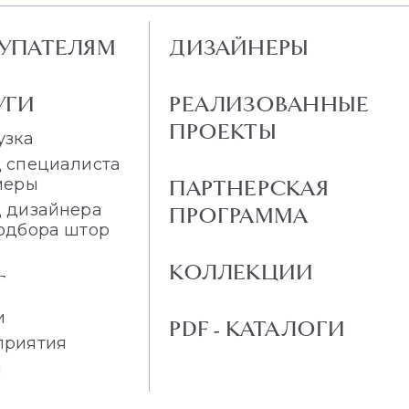
УПАТЕЛЯМ
ДИЗАЙНЕРЫ
УГИ
РЕАЛИЗОВАННЫЕ
ПРОЕКТЫ
узка
 специалиста
меры
ПАРТНЕРСКАЯ
 дизайнера
ПРОГРАММА
одбора штор
КОЛЛЕКЦИИ
Г
и
PDF - КАТАЛОГИ
приятия
и