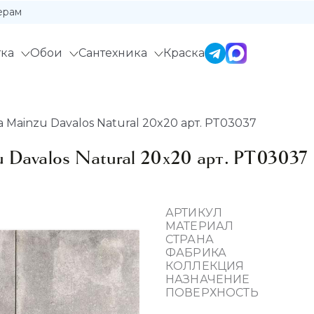
ерам
ка
Обои
Сантехника
Краска
Mainzu Davalos Natural 20x20 арт. PT03037
 Davalos Natural 20x20 арт. PT03037
АРТИКУЛ
МАТЕРИАЛ
СТРАНА
ФАБРИКА
КОЛЛЕКЦИЯ
НАЗНАЧЕНИЕ
ПОВЕРХНОСТЬ