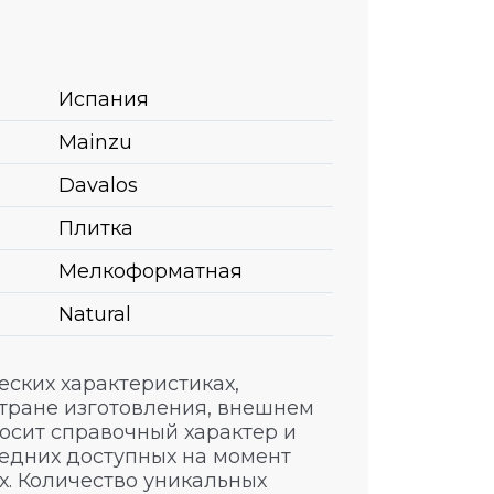
Испания
Mainzu
Davalos
Плитка
Мелкоформатная
Natural
ских характеристиках,
стране изготовления, внешнем
носит справочный характер и
едних доступных на момент
. Количество уникальных