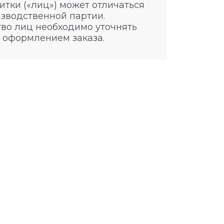
итки («лиц») может отличаться
изводственной партии.
во лиц необходимо уточнять
 оформлением заказа.