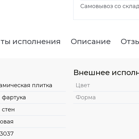
Самовывоз со скла
ты исполнения
Описание
Отз
Внешнее испол
амическая плитка
Цвет
 фартука
Форма
 стен
овая
3037