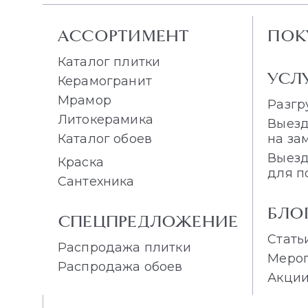
АССОРТИМЕНТ
ПОК
Каталог плитки
УСЛ
Керамогранит
Мрамор
Разгр
Литокерамика
Выезд
Каталог обоев
на за
Выезд
Краска
для п
Сантехника
БЛО
СПЕЦПРЕДЛОЖЕНИЕ
Стать
Распродажа плитки
Меро
Распродажа обоев
Акци