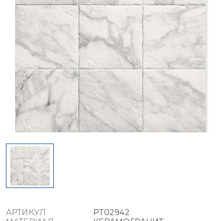
АРТИКУЛ
PT02942