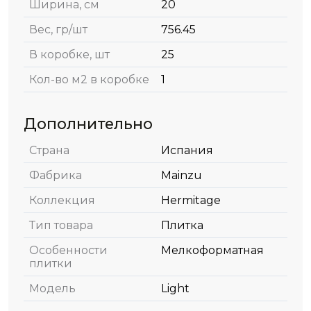
Ширина, см
20
Вес, гр/шт
756.45
В коробке, шт
25
Кол-во м2 в коробке
1
Дополнительно
Страна
Испания
Фабрика
Mainzu
Коллекция
Hermitage
Тип товара
Плитка
Особенности
Мелкоформатная
плитки
Модель
Light