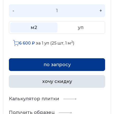
-
+
м2
уп
2
6 600
₽
за
1
уп (
25
шт,
1
м
)
по запросу
хочу скидку
Калькулятор плитки
Получить образец