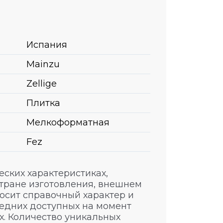
Испания
Mainzu
Zellige
Плитка
Мелкоформатная
Fez
ских характеристиках,
стране изготовления, внешнем
носит справочный характер и
едних доступных на момент
. Количество уникальных