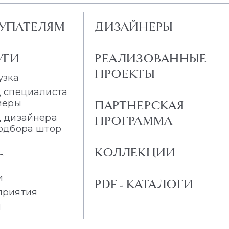
УПАТЕЛЯМ
ДИЗАЙНЕРЫ
УГИ
РЕАЛИЗОВАННЫЕ
ПРОЕКТЫ
узка
 специалиста
меры
ПАРТНЕРСКАЯ
 дизайнера
ПРОГРАММА
одбора штор
КОЛЛЕКЦИИ
Г
и
PDF - КАТАЛОГИ
приятия
и