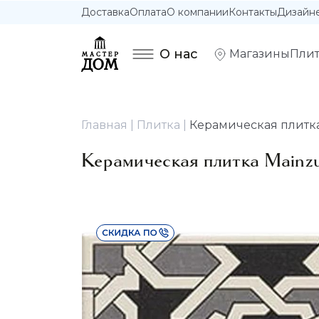
Доставка
Оплата
О компании
Контакты
Дизайн
О нас
Магазины
Плит
Главная
Плитка
Керамическая плитка 
Керамическая плитка Mainzu