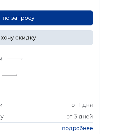
по запросу
хочу скидку
и
и
от 1 дня
гу
от 3 дней
подробнее