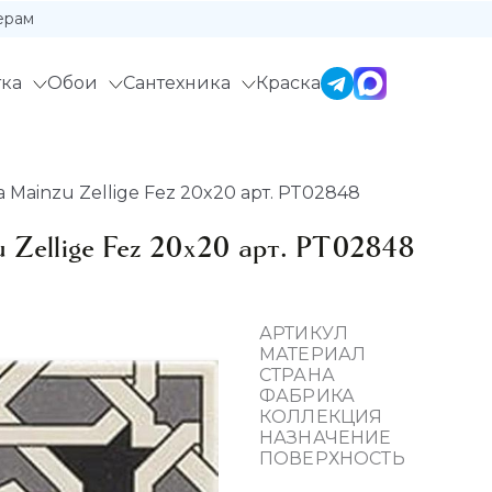
ерам
ка
Обои
Сантехника
Краска
Mainzu Zellige Fez 20x20 арт. PT02848
 Zellige Fez 20x20 арт. PT02848
АРТИКУЛ
МАТЕРИАЛ
СТРАНА
ФАБРИКА
КОЛЛЕКЦИЯ
НАЗНАЧЕНИЕ
ПОВЕРХНОСТЬ