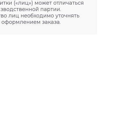
итки («лиц») может отличаться
изводственной партии.
во лиц необходимо уточнять
 оформлением заказа.