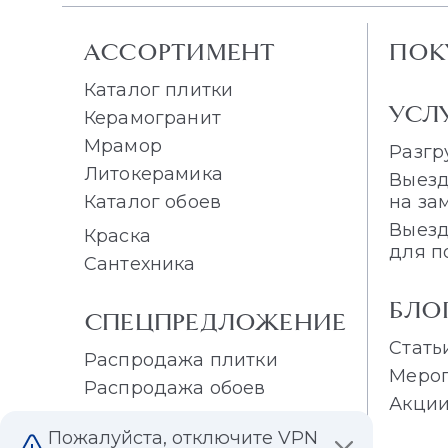
АССОРТИМЕНТ
ПОК
Каталог плитки
УСЛ
Керамогранит
Мрамор
Разгр
Литокерамика
Выезд
Каталог обоев
на за
Выезд
Краска
для п
Сантехника
БЛО
СПЕЦПРЕДЛОЖЕНИЕ
Стать
Распродажа плитки
Меро
Распродажа обоев
Акци
Пожалуйста, отключите VPN