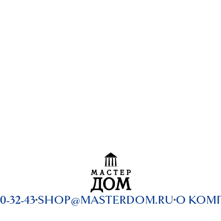
0-32-43
SHOP@MASTERDOM.RU
О КОМ