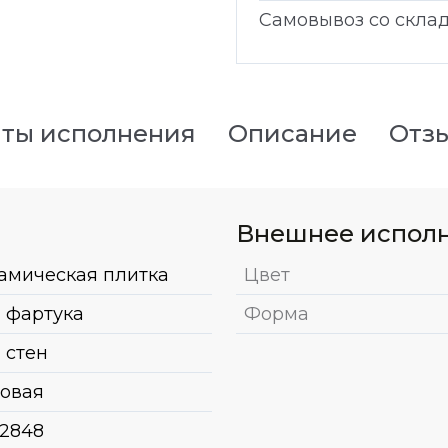
Самовывоз со скла
ты исполнения
Описание
Отз
Внешнее испол
амическая плитка
Цвет
 фартука
Форма
 стен
овая
2848