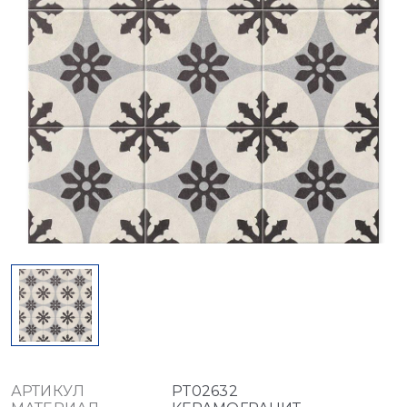
АРТИКУЛ
PT02632