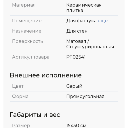
Материал
Керамическая
плитка
Помещение
Для фартука
ещё
Назначение
Для стен
Поверхность
Матовая /
Структурированная
Артикул товара
PT02541
Внешнее исполнение
Цвет
Серый
Форма
Прямоугольная
Габариты и вес
Размер
15x30 см