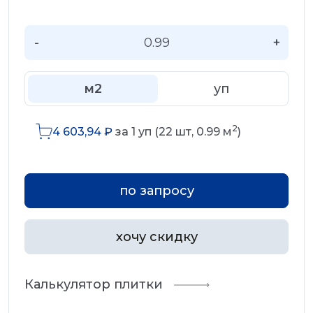
-
+
м2
уп
2
4 603,94
₽
за
1
уп (
22
шт,
0.99
м
)
по запросу
хочу скидку
Калькулятор плитки