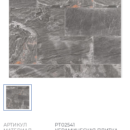
АРТИКУЛ
PT02541