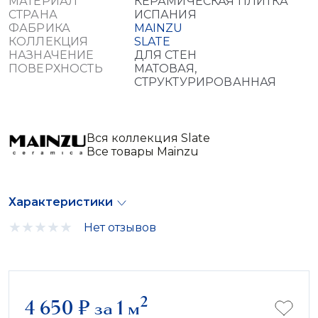
МАТЕРИАЛ
КЕРАМИЧЕСКАЯ ПЛИТКА
СТРАНА
ИСПАНИЯ
ФАБРИКА
MAINZU
КОЛЛЕКЦИЯ
SLATE
НАЗНАЧЕНИЕ
ДЛЯ СТЕН
ПОВЕРХНОСТЬ
МАТОВАЯ,
СТРУКТУРИРОВАННАЯ
Вся коллекция Slate
Все товары Mainzu
Характеристики
Нет отзывов
2
4 650
₽
за 1 м