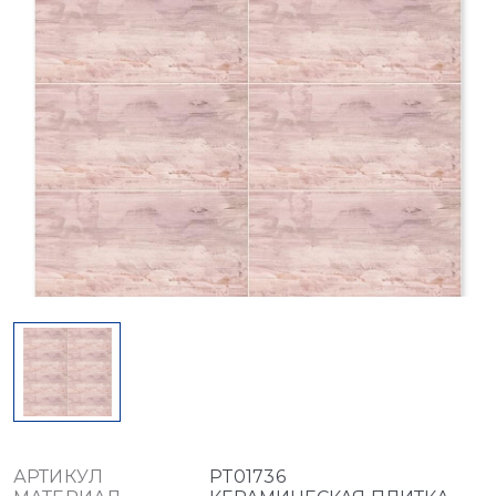
АРТИКУЛ
PT01736