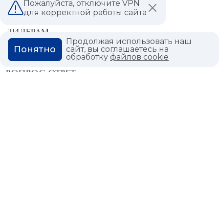
Пожалуйста, отключите VPN
МАГАЗИНЫ
для корректной работы сайта
ДИЛЕРАМ
Продолжая использовать наш
Понятно
сайт, вы соглашаетесь на
ВАКАНСИИ
обработку
файлов cookie
ВОПРОС ОТВЕТ
ГЛОССАРИЙ
Политика конфиденциальности
Политика использования cookies