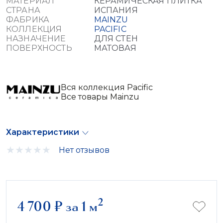
МАТЕРИАЛ
КЕРАМИЧЕСКАЯ ПЛИТКА
СТРАНА
ИСПАНИЯ
ФАБРИКА
MAINZU
КОЛЛЕКЦИЯ
PACIFIC
НАЗНАЧЕНИЕ
ДЛЯ СТЕН
ПОВЕРХНОСТЬ
МАТОВАЯ
Вся коллекция Pacific
Все товары Mainzu
Характеристики
Нет отзывов
2
4 700
₽
за 1 м