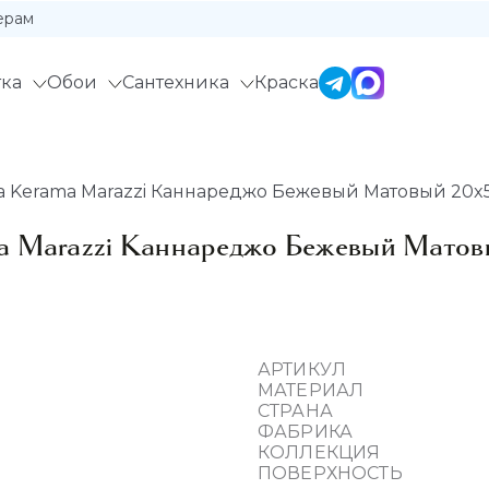
ерам
ка
Обои
Сантехника
Краска
 Kerama Marazzi Каннареджо Бежевый Матовый 20x50
a Marazzi Каннареджо Бежевый Матов
АРТИКУЛ
МАТЕРИАЛ
СТРАНА
ФАБРИКА
КОЛЛЕКЦИЯ
ПОВЕРХНОСТЬ