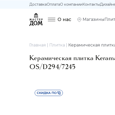
Доставка
Оплата
О компании
Контакты
Дизайн
О нас
Магазины
Плит
Главная
Плитка
Керамическая плитка
Керамическая плитка Keram
OS/D294/7245