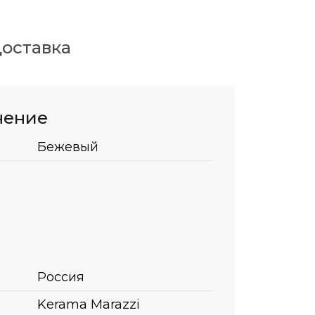
оставка
нение
Бежевый
Россия
Kerama Marazzi