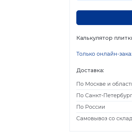
Калькулятор плитк
Только онлайн-зак
Доставка:
По Москве и област
По Санкт-Петербур
По России
Самовывоз со скла