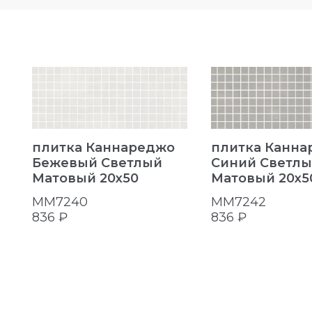
плитка Каннареджо
плитка Канна
Бежевый Светлый
Синий Светл
Матовый 20x50
Матовый 20x5
MM7240
MM7242
836 ₽
836 ₽