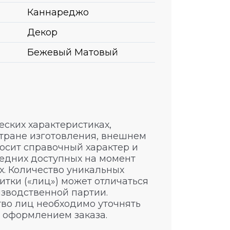
Каннареджо
Декор
Бежевый Матовый
ских характеристиках,
стране изготовления, внешнем
носит справочный характер и
едних доступных на момент
. Количество уникальных
итки («лиц») может отличаться
изводственной партии.
во лиц необходимо уточнять
 оформлением заказа.