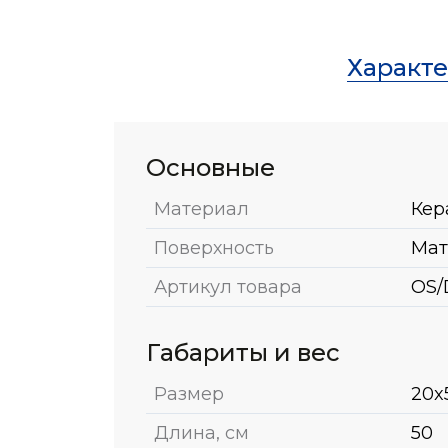
Характ
Основные
Материал
Кер
Поверхность
Мат
Артикул товара
OS/
Габариты и вес
Размер
20x
Длина, см
50