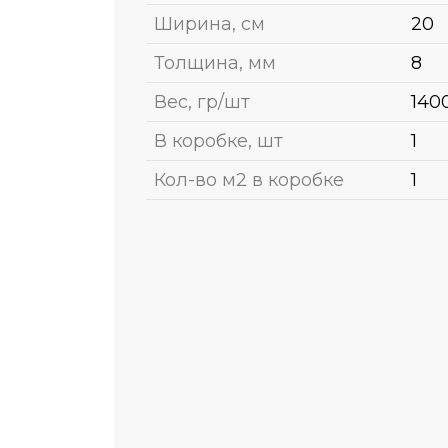
Ширина, см
20
Толщина, мм
8
Вес, гр/шт
140
В коробке, шт
1
Кол-во м2 в коробке
1