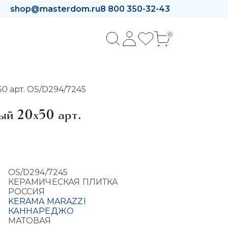
shop@masterdom.ru
8 800 350-32-43
0
 арт. OS/D294/7245
ый 20x50 арт.
OS/D294/7245
КЕРАМИЧЕСКАЯ ПЛИТКА
РОССИЯ
KERAMA MARAZZI
КАННАРЕДЖО
МАТОВАЯ