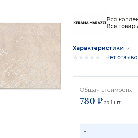
Вся колле
Все товар
Характеристики
Нет отзыво
Общая стоимость:
780 ₽
за
1
шт
-