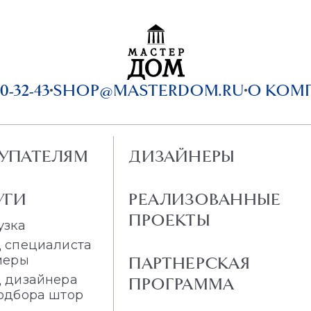
0-32-43
SHOP@MASTERDOM.RU
О КОМ
УПАТЕЛЯМ
ДИЗАЙНЕРЫ
УГИ
РЕАЛИЗОВАННЫЕ
ПРОЕКТЫ
узка
 специалиста
меры
ПАРТНЕРСКАЯ
 дизайнера
ПРОГРАММА
одбора штор