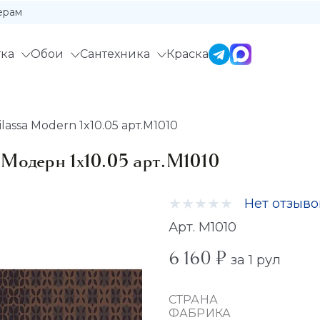
ерам
ка
Обои
Сантехника
Краска
ssa Modern 1x10.05 арт.M1010
Модерн 1x10.05 арт.M1010
Нет отзыво
Арт. M1010
6 160 ₽
за 1 рул
СТРАНА
ФАБРИКА