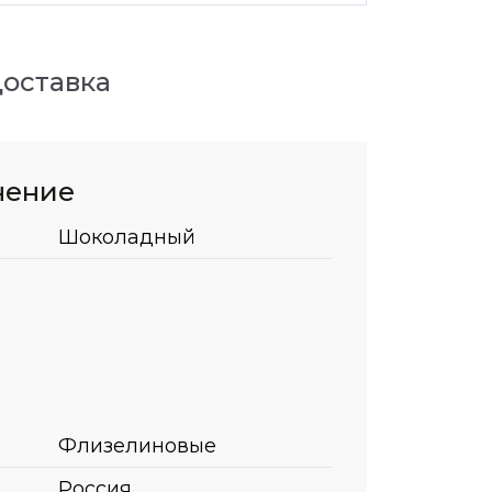
оставка
нение
Шоколадный
Флизелиновые
Россия