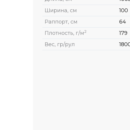
Ширина, см
100
Раппорт, см
64
2
Плотность, г/м
179
Вес, гр/рул
180