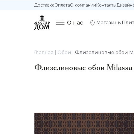
Доставка
Оплата
О компании
Контакты
Дизайн
О нас
Магазины
Плит
Главная
Обои
Флизелиновые обои Mila
Флизелиновые обои Milassa 