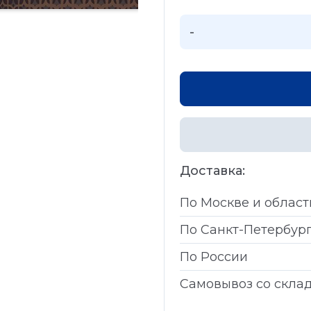
-
Доставка:
По Москве и област
По Санкт-Петербур
По России
Самовывоз со скла