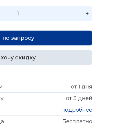
+
по запросу
хочу скидку
и
от 1 дня
гу
от 3 дней
подробнее
да
Бесплатно