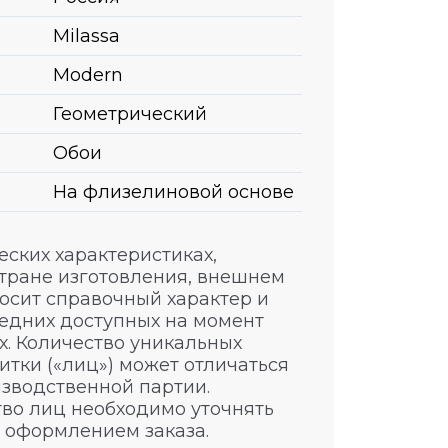
Milassa
Modern
Геометрический
Обои
На флизелиновой основе
ских характеристиках,
стране изготовления, внешнем
носит справочный характер и
едних доступных на момент
. Количество уникальных
итки («лиц») может отличаться
изводственной партии.
во лиц необходимо уточнять
 оформлением заказа.