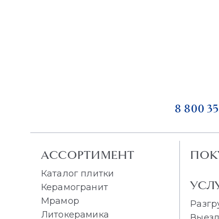
8 800 35
АССОРТИМЕНТ
ПОК
Каталог плитки
УСЛ
Керамогранит
Мрамор
Разгр
Литокерамика
Выезд