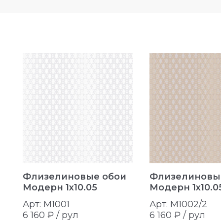
Флизелиновые обои
Флизелиновы
Модерн 1x10.05
Модерн 1x10.0
Арт: M1001
Арт: M1002/2
6 160 ₽ /
рул
6 160 ₽ /
рул