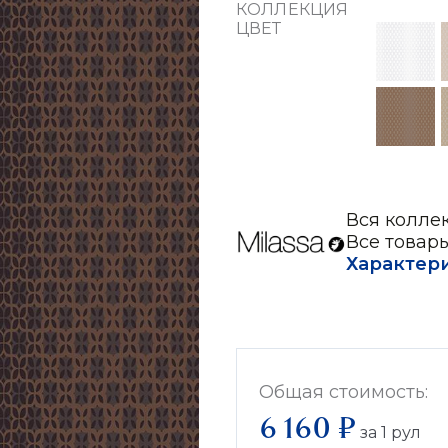
КОЛЛЕКЦИЯ
ЦВЕТ
Вся колле
Все товары
Характер
Общая стоимость:
6 160 ₽
за
1
рул