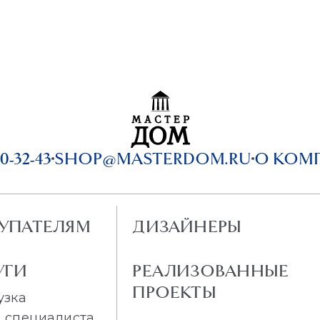
0-32-43
SHOP@MASTERDOM.RU
О КОМ
УПАТЕЛЯМ
ДИЗАЙНЕРЫ
УГИ
РЕАЛИЗОВАННЫЕ
ПРОЕКТЫ
узка
 специалиста