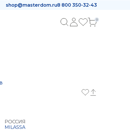
shop@masterdom.ru
8 800 350-32-43
0
в
РОССИЯ
MILASSA