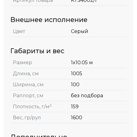
Артикул товара
KTS4002/1
Внешнее исполнение
Цвет
Серый
Габариты и вес
Размер
1x10.05 м
Длина, см
1005
Ширина, см
100
Раппорт, см
без подбора
2
Плотность, г/м
159
Вес, гр/рул
1600