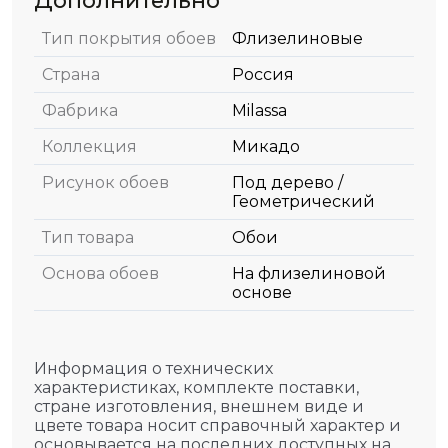
Дополнительно
Тип покрытия обоев
Флизелиновые
Страна
Россия
Фабрика
Milassa
Коллекция
Микадо
Рисунок обоев
Под дерево /
Геометрический
Тип товара
Обои
Основа обоев
На флизелиновой
основе
Информация о технических
характеристиках, комплекте поставки,
стране изготовления, внешнем виде и
цвете товара носит справочный характер и
основывается на последних доступных на