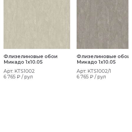
Флизелиновые обои
Флизелиновые обои
Микадо 1x10.05
Микадо 1x10.05
Арт: KTS1002
Арт: KTS1002/1
6 765 ₽ /
рул
6 765 ₽ /
рул