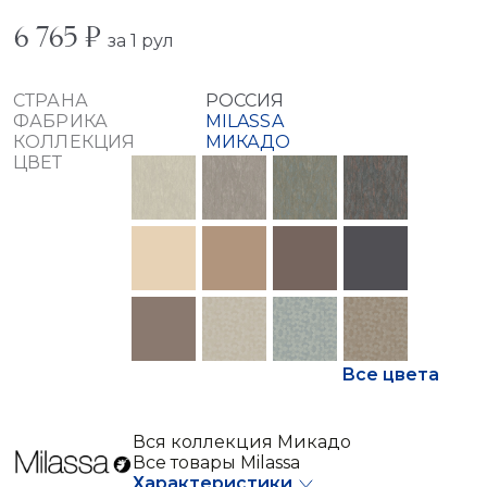
6 765 ₽
за 1 рул
СТРАНА
РОССИЯ
ФАБРИКА
MILASSA
КОЛЛЕКЦИЯ
МИКАДО
ЦВЕТ
Все цвета
Вся коллекция Микадо
Все товары Milassa
Характеристики