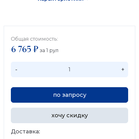
Общая стоимость:
6 765 ₽
за
1
рул
-
+
по запросу
хочу скидку
Доставка: