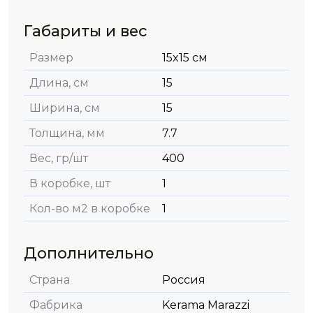
Габариты и вес
Размер
15x15 см
Длина, см
15
Ширина, см
15
Толщина, мм
7.7
Вес, гр/шт
400
В коробке, шт
1
Кол-во м2 в коробке
1
Дополнительно
Страна
Россия
Фабрика
Kerama Marazzi