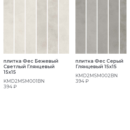
плитка Фес Бежевый
плитка Фес Серый
Светлый Глянцевый
Глянцевый 15x15
15x15
KMD2MSM002BN
KMD2MSM001BN
394 ₽
394 ₽