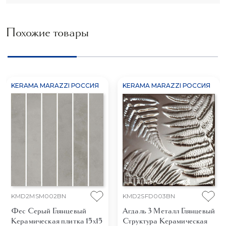
Похожие товары
KERAMA MARAZZI РОССИЯ
KERAMA MARAZZI РОССИЯ
KMD2MSM002BN
KMD2SFD003BN
Фес Серый Глянцевый
Агдаль 3 Металл Глянцевый
Керамическая плитка 15x15
Структура
Керамическая