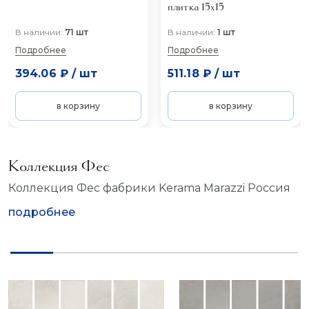
плитка 15x15
В наличии:
71 шт
В наличии:
1 шт
Подробнее
Подробнее
394.06 ₽
/
шт
511.18 ₽
/
шт
в корзину
в корзину
Коллекция Фес
Коллекция Фес фабрики Kerama Marazzi Россия
подробнее