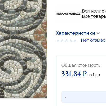
Вся колле
Все товар
Характеристики
Нет отзыво
Общая стоимость:
331.84 ₽
за
1
шт
-