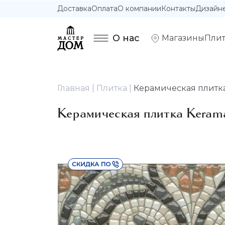
Доставка
Оплата
О компании
Контакты
Дизайн
О нас
Магазины
Плит
Главная
Плитка
Керамическая плитка
Керамическая плитка Keram