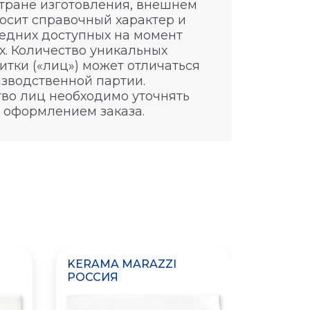
стране изготовления, внешнем
носит справочный характер и
едних доступных на момент
. Количество уникальных
итки («лиц») может отличаться
изводственной партии.
во лиц необходимо уточнять
 оформлением заказа.
KERAMA MARAZZI
KERAM
РОССИЯ
РОССИ