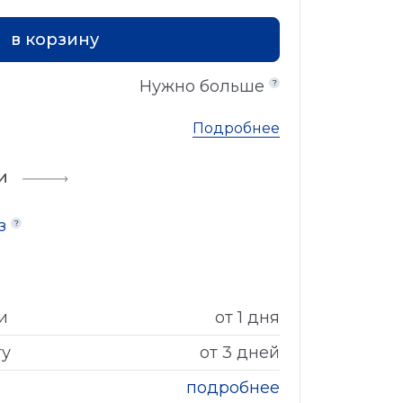
в корзину
Нужно больше
Подробнее
и
аз
и
от 1 дня
гу
от 3 дней
подробнее