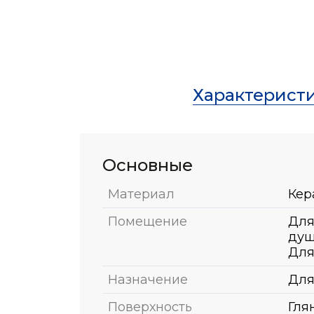
Характерист
Основные
Материал
Кер
Помещение
Для
душ
Для
Назначение
Для
Поверхность
Гля