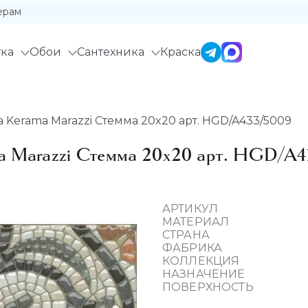
ерам
ка
Обои
Сантехника
Краска
 Kerama Marazzi Стемма 20x20 арт. HGD/A433/5009
a Marazzi Стемма 20x20 арт. HGD/A
АРТИКУЛ
МАТЕРИАЛ
СТРАНА
ФАБРИКА
КОЛЛЕКЦИЯ
НАЗНАЧЕНИЕ
ПОВЕРХНОСТЬ