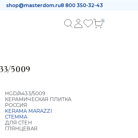
shop@masterdom.ru
8 800 350-32-43
0
433/5009
HGD/A433/5009
КЕРАМИЧЕСКАЯ ПЛИТКА
РОССИЯ
KERAMA MARAZZI
СТЕММА
ДЛЯ СТЕН
ГЛЯНЦЕВАЯ