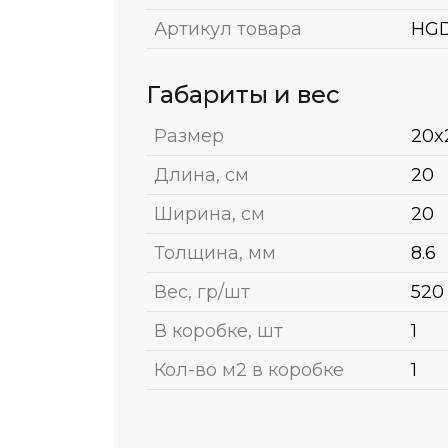
Артикул товара
HGD
Габариты и вес
Размер
20x
Длина, см
20
Ширина, см
20
Толщина, мм
8.6
Вес, гр/шт
520
В коробке, шт
1
Кол-во м2 в коробке
1