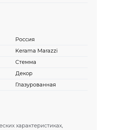
Россия
Kerama Marazzi
Стемма
Декор
Глазурованная
ских характеристиках,