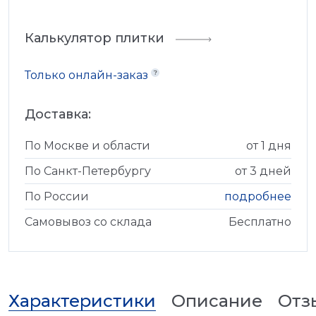
Калькулятор плитки
Только онлайн-заказ
Доставка:
По Москве и области
от 1 дня
По Санкт-Петербургу
от 3 дней
По России
подробнее
Самовывоз со склада
Бесплатно
Характеристики
Описание
Отз