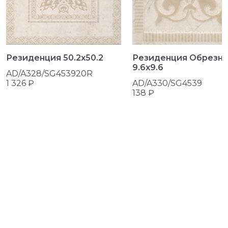
Резиденция 50.2x50.2
Резиденция Обрезн
9.6x9.6
AD/A328/SG453920R
1 326 ₽
AD/A330/SG4539
138 ₽