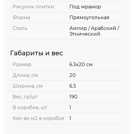
Рисунок плитки
Под мрамор
Форма
Прямоугольная
Стиль
Ампир / Арабский /
Этнический
Габариты и вес
Размер
6.3x20 см
Длина, см
20
Ширина, см
6.3
Вес, гр/шт
190
В коробке, шт
1
Кол-во м2 в коробке
1