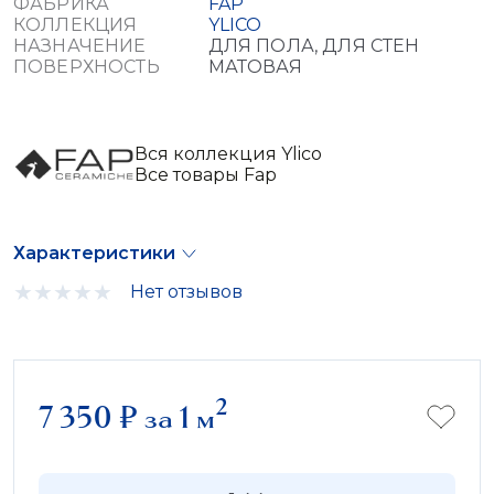
ФАБРИКА
FAP
КОЛЛЕКЦИЯ
YLICO
НАЗНАЧЕНИЕ
ДЛЯ ПОЛА, ДЛЯ СТЕН
ПОВЕРХНОСТЬ
МАТОВАЯ
Вся коллекция Ylico
Все товары Fap
Характеристики
Нет отзывов
2
7 350
₽
за 1 м