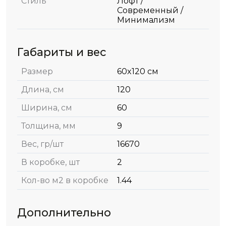
Стиль
Лофт /
Современный /
Минимализм
Габариты и вес
Размер
60x120 см
Длина, см
120
Ширина, см
60
Толщина, мм
9
Вес, гр/шт
16670
В коробке, шт
2
Кол-во м2 в коробке
1.44
Дополнительно