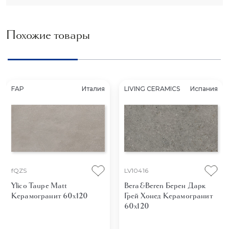
Похожие товары
FAP
Италия
LIVING CERAMICS
Испания
fQZS
LV10416
Ylico Taupe Matt
Bera&Beren Берен Дарк
Керамогранит 60x120
Грей Хонед
Керамогранит
60x120