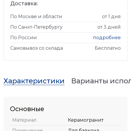
Доставка:
По Москве и области
от 1 дня
По Санкт-Петербургу
от 3 дней
По России
подробнее
Самовывоз со склада
Бесплатно
Характеристики
Варианты испо
Основные
Материал
Керамогранит
Помещение
Для балкона