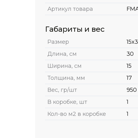
Артикул товара
FMA
Габариты и вес
Размер
15x
Длина, см
30
Ширина, см
15
Толщина, мм
17
Вес, гр/шт
950
В коробке, шт
1
Кол-во м2 в коробке
1