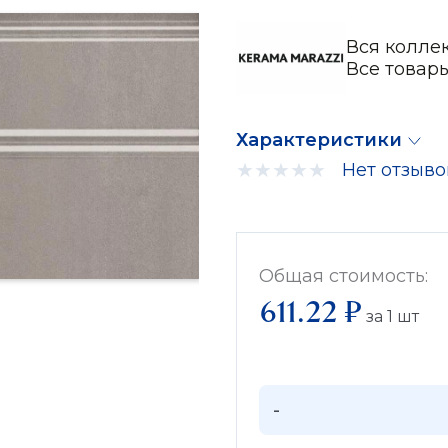
Вся колле
Все товар
Характеристики
Нет отзыво
Общая стоимость:
611.22 ₽
за
1
шт
-