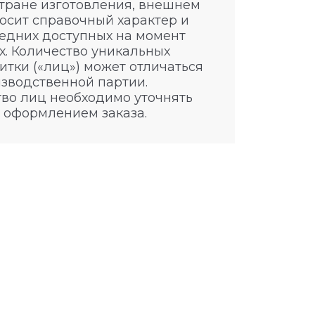
стране изготовления, внешнем
носит справочный характер и
едних доступных на момент
. Количество уникальных
итки («лиц») может отличаться
изводственной партии.
во лиц необходимо уточнять
 оформлением заказа.