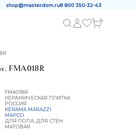
shop@masterdom.ru
8 800 350-32-43
0
18R
арт. FMA018R
FMA018R
КЕРАМИЧЕСКАЯ ПЛИТКА
РОССИЯ
KERAMA MARAZZI
МАРСО
ДЛЯ ПОЛА, ДЛЯ СТЕН
МАТОВАЯ