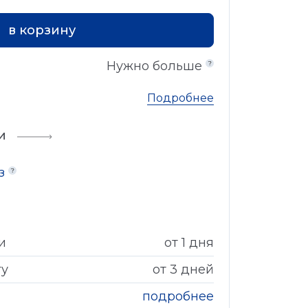
в корзину
Нужно больше
Подробнее
и
аз
и
от 1 дня
гу
от 3 дней
подробнее