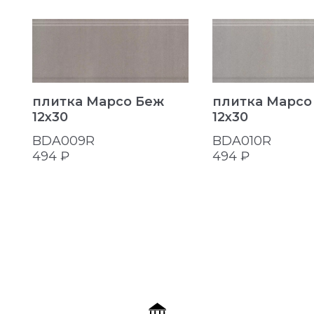
плитка Марсо Беж
плитка Марсо
12x30
12x30
BDA009R
BDA010R
494 ₽
494 ₽