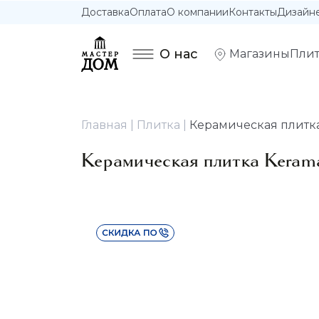
Доставка
Оплата
О компании
Контакты
Дизайн
О нас
Магазины
Плит
Главная
Плитка
Керамическая плитка
Керамическая плитка Keram