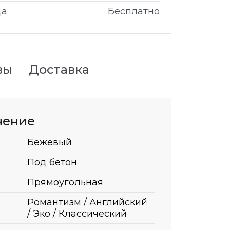
да
Бесплатно
вы
Доставка
нение
Бежевый
Под бетон
Прямоугольная
Романтизм / Английский
/ Эко / Классический