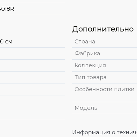
018R
Дополнительно
30 см
Страна
Фабрика
Коллекция
Тип товара
Особенности плитки
Модель
Информация о техниче