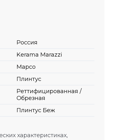
Россия
Kerama Marazzi
Марсо
Плинтус
Реттифицированная /
Обрезная
Плинтус Беж
ских характеристиках,