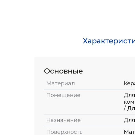
Характерист
Основные
Материал
Кер
Помещение
Для
ком
/ Д
Назначение
Для
Поверхность
Мат