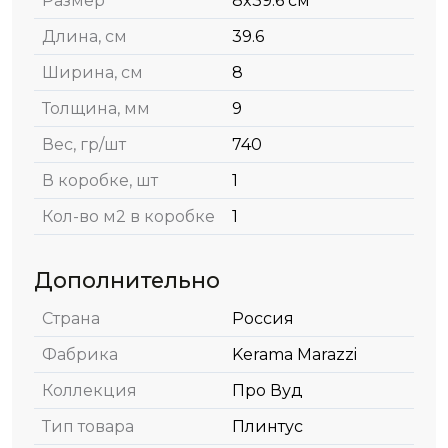
Размер
8x39.6 см
Длина, см
39.6
Ширина, см
8
Толщина, мм
9
Вес, гр/шт
740
В коробке, шт
1
Кол-во м2 в коробке
1
Дополнительно
Страна
Россия
Фабрика
Kerama Marazzi
Коллекция
Про Вуд
Тип товара
Плинтус