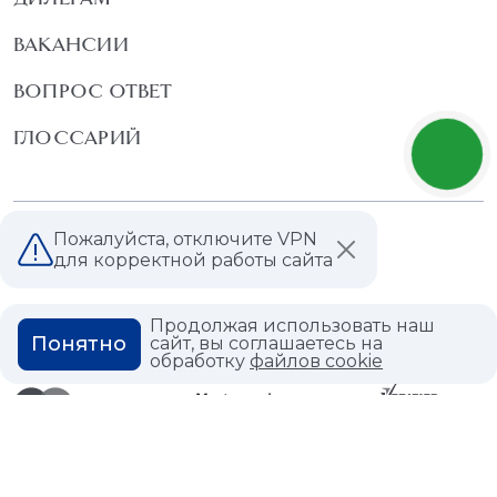
ВАКАНСИИ
ВОПРОС ОТВЕТ
ГЛОССАРИЙ
Политика конфиденциальности
Пожалуйста, отключите VPN
Политика использования cookies
для корректной работы сайта
Продолжая использовать наш
Понятно
сайт, вы соглашаетесь на
обработку
файлов cookie
© 2026,
Мастердом
shop@masterdom.ru
ООО "АРТДЕКОРИУМ", ИНН: 9728136130, КПП: 772801001, ОГРН: