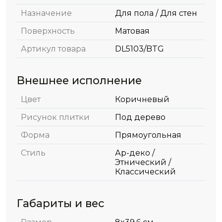
Назначение
Для пола / Для стен
Поверхность
Матовая
Артикул товара
DL5103/BTG
Внешнее исполнение
Цвет
Коричневый
Рисунок плитки
Под дерево
Форма
Прямоугольная
Стиль
Ар-деко /
Этнический /
Классический
Габариты и вес