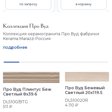
по запросу
в корзину
Коллекция Про Вуд
Коллекция керамогранита Про Вуд фабрики
Kerama Marazzi Россия
подробнее
Про Вуд Бежевый
Про Вуд Плинтус Беж
Светлый 20x119.5
Светлый 8x39.6
DL510020R
DL5100/BTG
4 110 ₽
511 ₽