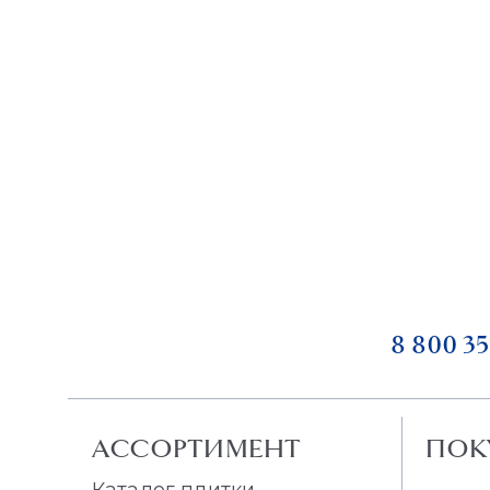
8 800 35
АССОРТИМЕНТ
ПОК