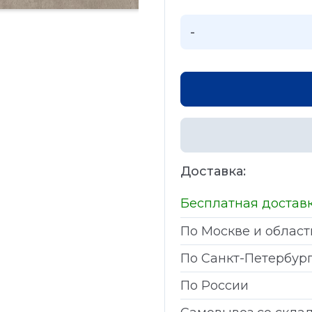
-
Доставка:
Бесплатная достав
По Москве и област
По Санкт-Петербур
По России