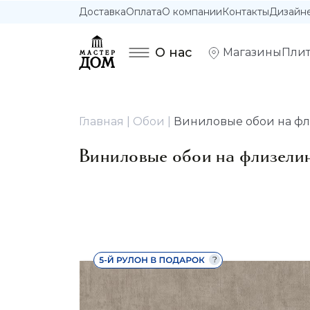
Доставка
Оплата
О компании
Контакты
Дизайн
О нас
Магазины
Плит
Главная
Обои
Виниловые обои на флиз
Виниловые обои на флизелин