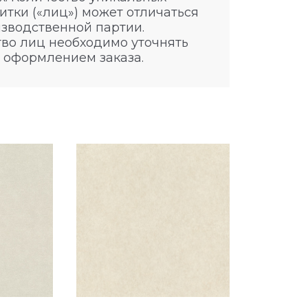
итки («лиц») может отличаться
изводственной партии.
во лиц необходимо уточнять
 оформлением заказа.