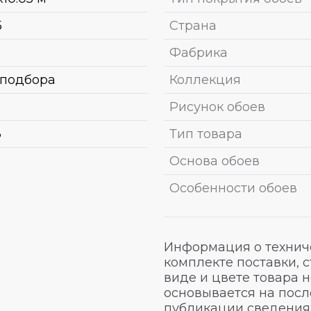
5
Страна
Фабрика
 подбора
Коллекция
Рисунок обоев
3
Тип товара
Основа обоев
Особенности обоев
Информация о техниче
комплекте поставки, 
виде и цвете товара 
основывается на посл
публикации сведениях