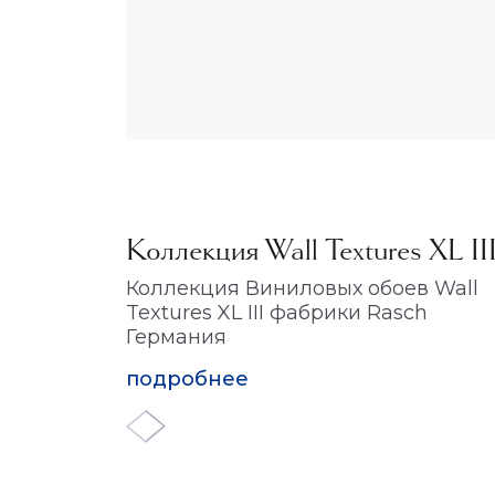
Коллекция Wall Textures XL II
Коллекция Виниловых обоев Wall
Textures XL III фабрики Rasch
Германия
подробнее