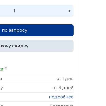
+
по запросу
хочу скидку
ка
и
от 1 дня
гу
от 3 дней
подробнее