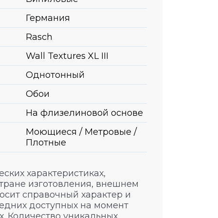
Германия
Rasch
Wall Textures XL III
Однотонный
Обои
На флизелиновой основе
Моющиеся / Метровые /
Плотные
ских характеристиках,
стране изготовления, внешнем
носит справочный характер и
едних доступных на момент
. Количество уникальных