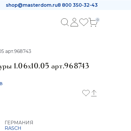
shop@masterdom.ru
8 800 350-32-43
0
05 арт.968743
ры 1.06x10.05 арт.968743
в
ГЕРМАНИЯ
RASCH