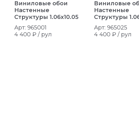
Виниловые обои
Виниловые о
Настенные
Настенные
Структуры 1.06x10.05
Структуры 1.06
Арт: 965001
Арт: 965025
4 400 ₽ /
рул
4 400 ₽ /
рул