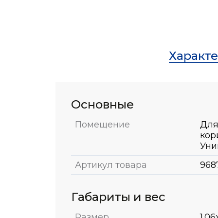
Характ
Основные
Помещение
Для
кор
Уни
Артикул товара
968
Габариты и вес
Размер
1.06