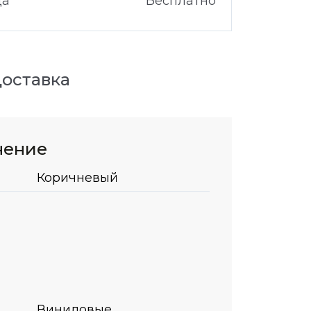
да
Бесплатно
оставка
нение
Коричневый
Виниловые