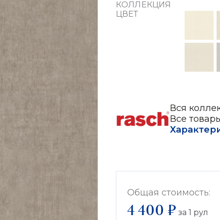
КОЛЛЕКЦИЯ
ЦВЕТ
Вся коллек
Все товар
Характер
Общая стоимость:
4 400 ₽
за
1
рул