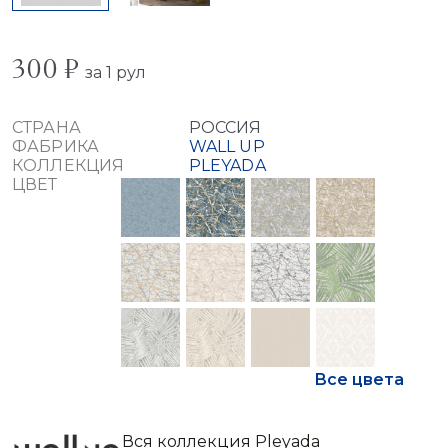
300 ₽
за 1 рул
СТРАНА
РОССИЯ
ФАБРИКА
WALL UP
КОЛЛЕКЦИЯ
PLEYADA
ЦВЕТ
Все цвета
Вся коллекция Pleyada