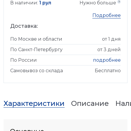
В наличии:
1 рул
Нужно больше
Подробнее
Доставка:
По Москве и области
от 1 дня
По Санкт-Петербургу
от 3 дней
По России
подробнее
Самовывоз со склада
Бесплатно
Характеристики
Описание
Нал