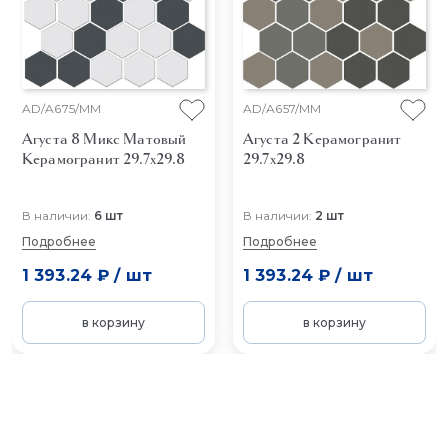
AD/A675/MM
AD/A657/MM
Агуста 8 Микс Матовый
Агуста 2
Керамогранит
Керамогранит 29.7x29.8
29.7x29.8
В наличии:
6 шт
В наличии:
2 шт
Подробнее
Подробнее
1 393.24 ₽
/
шт
1 393.24 ₽
/
шт
в корзину
в корзину