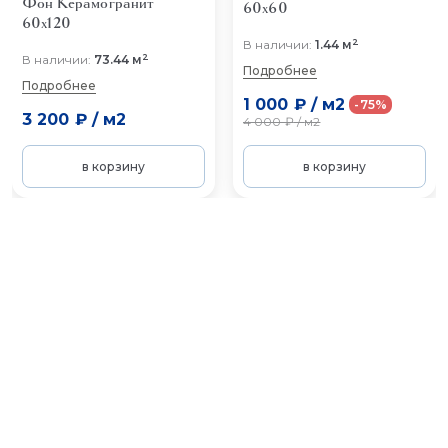
Фон
Керамогранит
60x60
60x120
2
В наличии:
1.44 м
2
В наличии:
73.44 м
Подробнее
Подробнее
1 000 ₽
/
м2
-75%
3 200 ₽
/
м2
4 000 ₽
/
м2
в корзину
в корзину