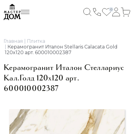
0
Главная
Плитка
Керамогранит Италон Stellaris Calacata Gold
120x120 арт. 600010002387
Керамогранит Италон Стеллариус
Кал.Голд 120x120 арт.
600010002387