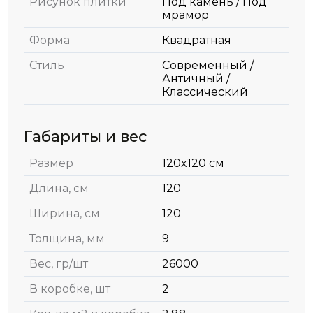
Рисунок плитки
Под камень / Под
мрамор
Форма
Квадратная
Стиль
Современный /
Античный /
Классический
Габариты и вес
Размер
120x120 см
Длина, см
120
Ширина, см
120
Толщина, мм
9
Вес, гр/шт
26000
В коробке, шт
2