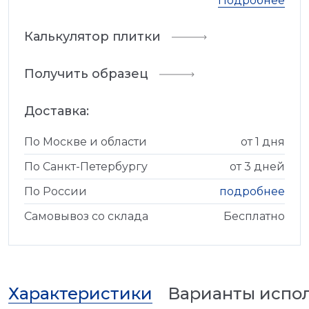
Подробнее
Калькулятор плитки
Получить образец
Доставка:
По Москве и области
от 1 дня
По Санкт-Петербургу
от 3 дней
По России
подробнее
Самовывоз со склада
Бесплатно
Характеристики
Варианты испо