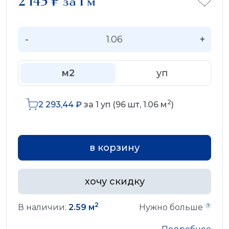
2 143
₽
за 1 м
-
+
м2
уп
2
2 293,44
₽
за
1
уп (
96
шт,
1.06
м
)
в корзину
хочу скидку
2
В наличии:
2.59 м
Нужно больше