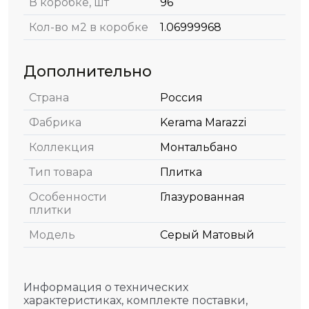
В коробке, шт
96
Кол-во м2 в коробке
1.06999968
Дополнительно
Страна
Россия
Фабрика
Kerama Marazzi
Коллекция
Монтальбано
Тип товара
Плитка
Особенности
Глазурованная
плитки
Модель
Серый Матовый
Информация о технических
характеристиках, комплекте поставки,