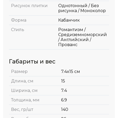
Рисунок плитки
Однотонный / Без
рисунка / Моноколор
Форма
Кабанчик
Стиль
Романтизм /
Средиземноморский
/ Английский /
Прованс
Габариты и вес
Размер
7.4x15 см
Длина, см
15
Ширина, см
7.4
Толщина, мм
6.9
Вес, гр/шт
140