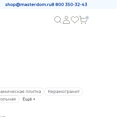
shop@masterdom.ru
8 800 350-32-43
0
амическая плитка
Керамогранит
ольная
Ещё +