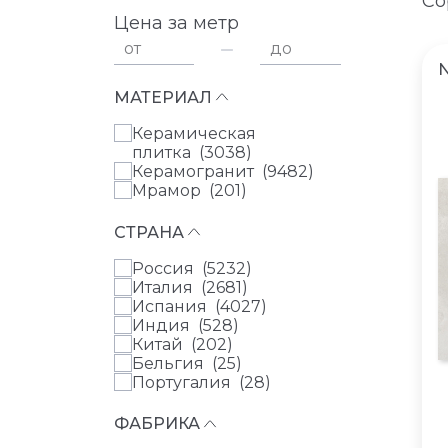
Со
Цена за метр
от
до
МАТЕРИАЛ
Керамическая
плитка (
3038
)
Керамогранит (
9482
)
Мрамор (
201
)
СТРАНА
Россия (
5232
)
Италия (
2681
)
Испания (
4027
)
Индия (
528
)
Китай (
202
)
Бельгия (
25
)
Португалия (
28
)
ФАБРИКА