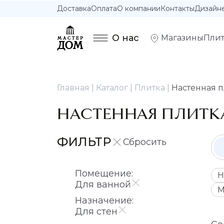
Доставка
Оплата
О компании
Контакты
Дизайн
О нас
Магазины
Плит
Главная
Каталог
Плитка
Настенная п
НАСТЕННАЯ ПЛИТК
ФИЛЬТР
Помещение:
Н
Для ванной
М
Назначение:
Для стен