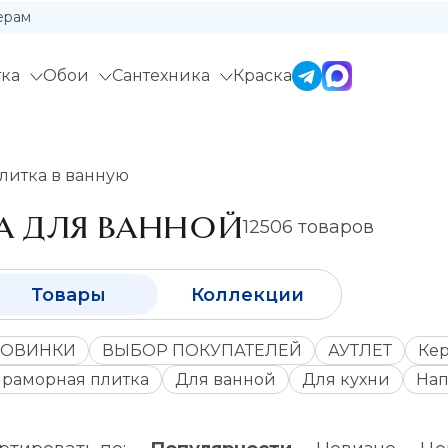
ерам
ка
Обои
Сантехника
Краска
литка в ванную
А ДЛЯ ВАННОЙ
12506 товаров
Товары
Коллекции
ОВИНКИ
ВЫБОР ПОКУПАТЕЛЕЙ
АУТЛЕТ
Кер
раморная плитка
Для ванной
Для кухни
Нап