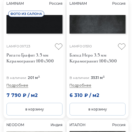
LAMINAM
Россия
LAMINAM
Россия
LAMF009723
LAMF001510
Ригато Графит 3.5 мм
Бленд Неро 3.5 мм
Керамогранит 100x300
Керамогранит 100x300
2
2
В наличии:
201 м
В наличии:
3531 м
Подробнее
Подробнее
7 790 ₽
/
м2
6 310 ₽
/
м2
в корзину
в корзину
NEODOM
Индия
ИТАЛОН
Россия