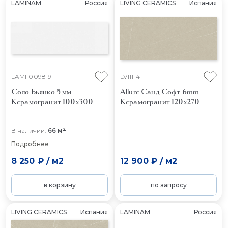
LAMINAM
Россия
LIVING CERAMICS
Испания
LAMF009819
LV11114
Соло Бьянко 5 мм
Allure Санд Софт 6mm
Керамогранит 100x300
Керамогранит 120x270
2
В наличии:
66 м
Подробнее
8 250 ₽
/
м2
12 900 ₽
/
м2
в корзину
по запросу
LIVING CERAMICS
Испания
LAMINAM
Россия