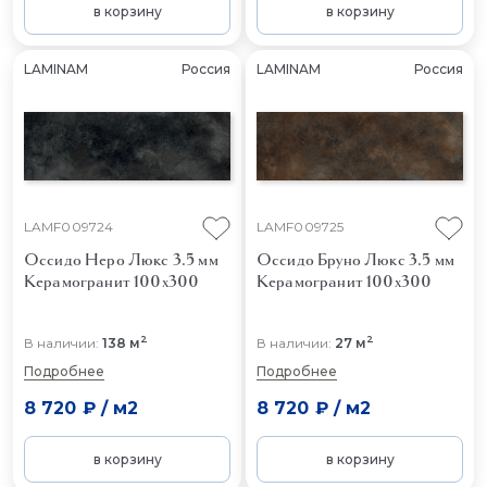
в корзину
в корзину
LAMINAM
Россия
LAMINAM
Россия
LAMF009724
LAMF009725
Оссидо Неро Люкс 3.5 мм
Оссидо Бруно Люкс 3.5 мм
Керамогранит 100x300
Керамогранит 100x300
2
2
В наличии:
138 м
В наличии:
27 м
Подробнее
Подробнее
8 720 ₽
/
м2
8 720 ₽
/
м2
в корзину
в корзину