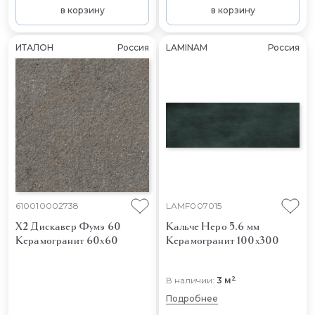
в корзину
в корзину
ИТАЛОН
Россия
LAMINAM
Россия
610010002738
LAMF007015
X2 Дискавер Фумэ 60
Кальче Неро 5.6 мм
Керамогранит 60x60
Керамогранит 100x300
2
В наличии:
3 м
Подробнее