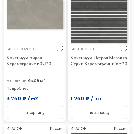
610010002680
610110001028
Континуум Айрон
Континуум Петрол Мозаика
Керамогранит 60x120
Стрип
Керамогранит 30x30
2
В наличии:
64.08 м
Подробнее
3 740 ₽
/
м2
1 740 ₽
/
шт
в корзину
по запросу
ИТАЛОН
Россия
ИТАЛОН
Россия