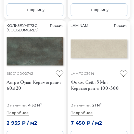
в корзину
в корзину
КОЛИЗЕУМГРЭС
Россия
LAMINAM
Россия
(COLISEUMGRES)
610010002742
LAMF003914
Астро Оушн
Керамогранит
Фокос Сейл 5 Mm
60x120
Керамогранит 100x300
2
2
В наличии:
4.32 м
В наличии:
21 м
Подробнее
Подробнее
2 935 ₽
/
м2
7 450 ₽
/
м2