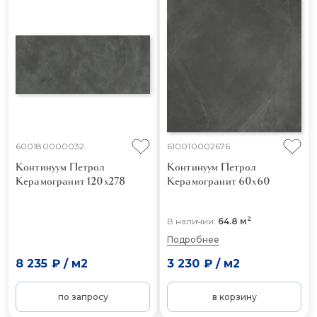
600180000032
610010002676
Континуум Петрол
Континуум Петрол
Керамогранит 120x278
Керамогранит 60x60
2
В наличии:
64.8 м
Подробнее
8 235 ₽
/
м2
3 230 ₽
/
м2
по запросу
в корзину