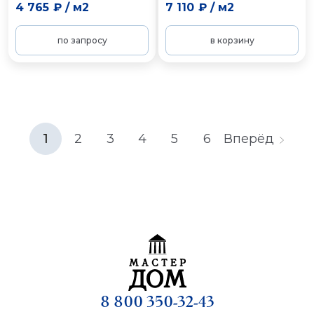
4 765 ₽
/
м2
7 110 ₽
/
м2
по запросу
в корзину
1
2
3
4
5
6
Вперёд
8 800 350-32-43