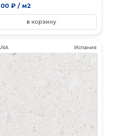
000 ₽
/
м2
в корзину
ANA
Испания