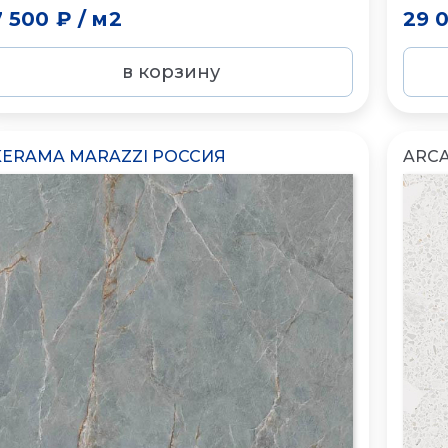
7 500 ₽
/
м2
29 
в корзину
KERAMA MARAZZI РОССИЯ
ARC