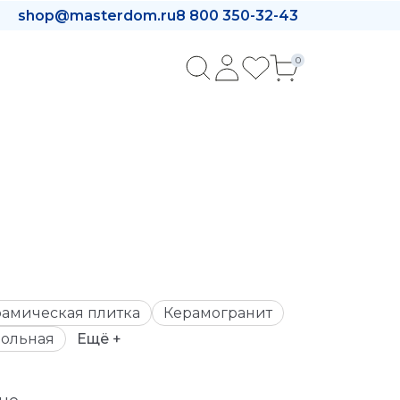
shop@masterdom.ru
8 800 350-32-43
0
амическая плитка
Керамогранит
ольная
Ещё +