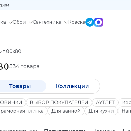
ерам
ка
Обои
Сантехника
Краска
ит 80х80
80
334 товара
Товары
Коллекции
ОВИНКИ
ВЫБОР ПОКУПАТЕЛЕЙ
АУТЛЕТ
Кер
раморная плитка
Для ванной
Для кухни
Нап