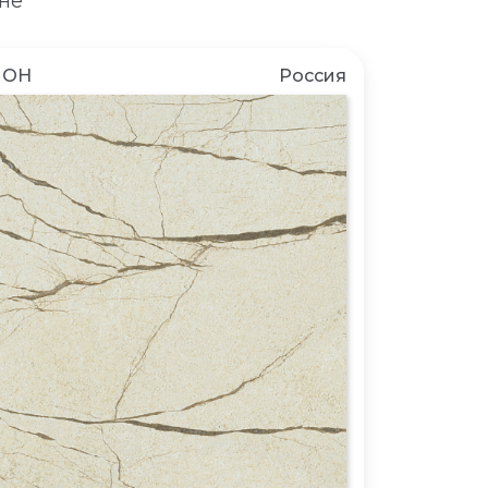
не
ЛОН
Россия