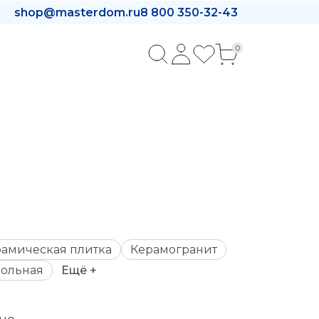
shop@masterdom.ru
8 800 350-32-43
0
амическая плитка
Керамогранит
ольная
Ещё +