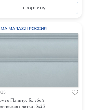
в корзину
MA MARAZZI РОССИЯ
025
омео Плинтус Голубой
мическая плитка 15x25