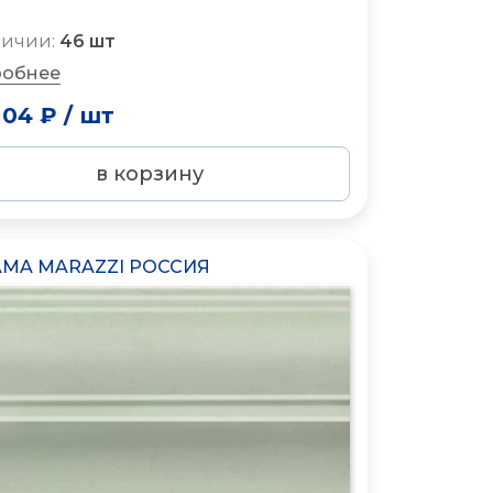
личии:
46 шт
обнее
.04 ₽
/
шт
в корзину
MA MARAZZI РОССИЯ