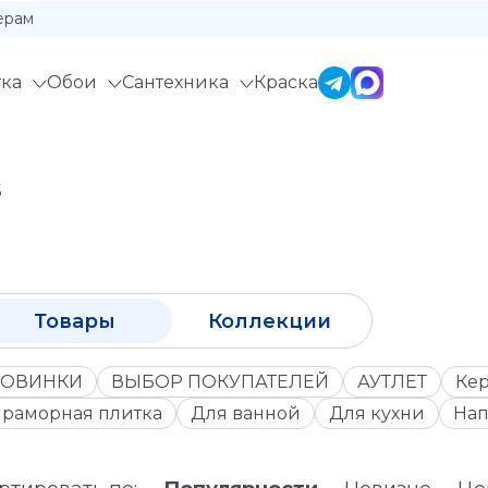
ерам
ка
Обои
Сантехника
Краска
5
Товары
Коллекции
ОВИНКИ
ВЫБОР ПОКУПАТЕЛЕЙ
АУТЛЕТ
Кер
раморная плитка
Для ванной
Для кухни
Нап