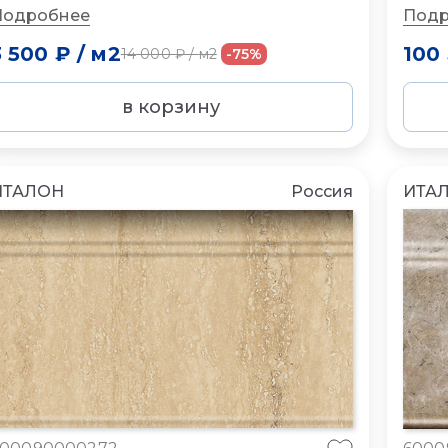
Подробнее
Подр
3 500 ₽
/
м2
100
14 000 ₽
/
м2
-75%
в корзину
ИТАЛОН
Россия
ИТА