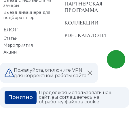
Выезд специалиста на
ПАРТНЕРСКАЯ
замеры
ПРОГРАММА
Выезд дизайнера для
подбора штор
КОЛЛЕКЦИИ
БЛОГ
PDF - КАТАЛОГИ
Статьи
Мероприятия
Акции
О КОМПАНИИ
Пожалуйста, отключите VPN
для корректной работы сайта
КОНТАКТЫ
МАГАЗИНЫ
Продолжая использовать наш
Понятно
сайт, вы соглашаетесь на
ДИЛЕРАМ
обработку
файлов cookie
ВАКАНСИИ
ВОПРОС ОТВЕТ