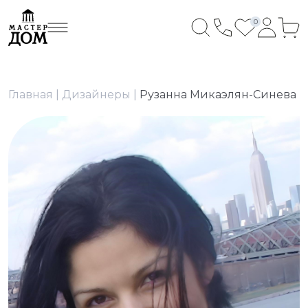
0
Главная
Дизайнеры
Рузанна Микаэлян-Синева