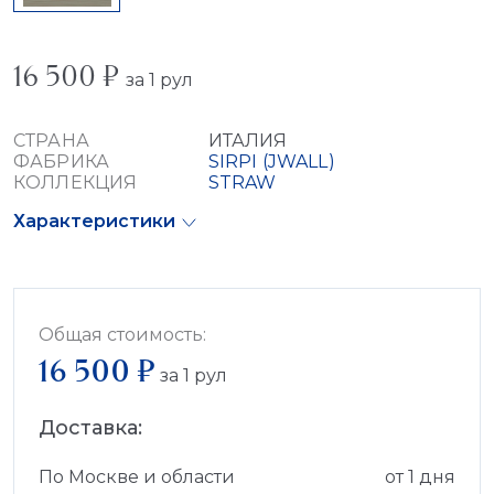
16 500 ₽
за 1 рул
СТРАНА
ИТАЛИЯ
ФАБРИКА
SIRPI (JWALL)
КОЛЛЕКЦИЯ
STRAW
Характеристики
Общая стоимость:
16 500 ₽
за
1
рул
Доставка:
По Москве и области
от 1 дня