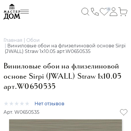
0
Главная
Обои
Виниловые обои на флизелиновой основе Sirpi
(JWALL) Straw 1x10.05 арт.W0650535
Виниловые обои на флизелиновой
основе Sirpi (JWALL) Straw 1x10.05
арт.W0650535
Нет отзывов
Арт. W0650535