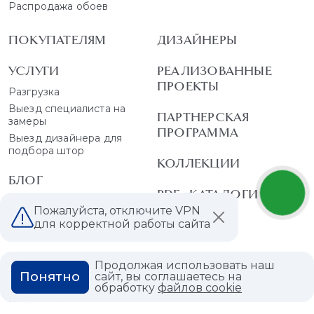
Распродажа обоев
ПОКУПАТЕЛЯМ
ДИЗАЙНЕРЫ
УСЛУГИ
РЕАЛИЗОВАННЫЕ
ПРОЕКТЫ
Разгрузка
Выезд специалиста на
ПАРТНЕРСКАЯ
замеры
ПРОГРАММА
Выезд дизайнера для
подбора штор
КОЛЛЕКЦИИ
БЛОГ
PDF - КАТАЛОГИ
Статьи
Пожалуйста, отключите VPN
Мероприятия
для корректной работы сайта
Акции
Продолжая использовать наш
О КОМПАНИИ
Понятно
сайт, вы соглашаетесь на
обработку
файлов cookie
КОНТАКТЫ