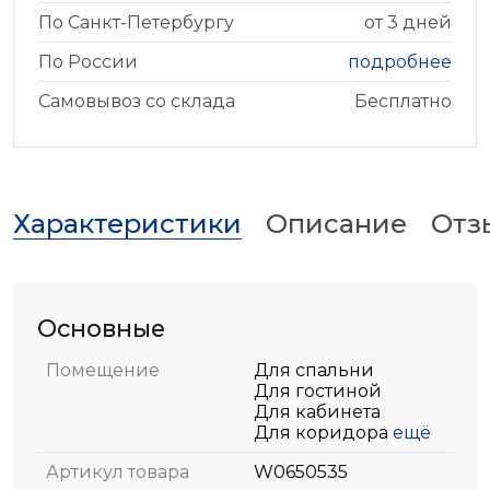
По Санкт-Петербургу
от 3 дней
По России
подробнее
Самовывоз со склада
Бесплатно
Характеристики
Описание
Отз
Основные
Помещение
Для спальни
Для гостиной
Для кабинета
Для коридора
ещё
Артикул товара
W0650535