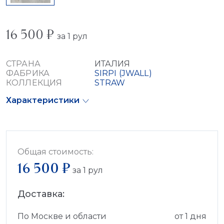
16 500 ₽
за 1 рул
СТРАНА
ИТАЛИЯ
ФАБРИКА
SIRPI (JWALL)
КОЛЛЕКЦИЯ
STRAW
Характеристики
Общая стоимость:
16 500 ₽
за
1
рул
Доставка:
По Москве и области
от 1 дня