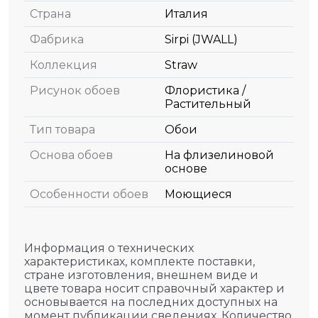
Страна
Италия
Фабрика
Sirpi (JWALL)
Коллекция
Straw
Рисунок обоев
Флористика /
Растительный
Тип товара
Обои
Основа обоев
На флизелиновой
основе
Особенности обоев
Моющиеся
Информация о технических
характеристиках, комплекте поставки,
стране изготовления, внешнем виде и
цвете товара носит справочный характер и
основывается на последних доступных на
момент публикации сведениях. Количество