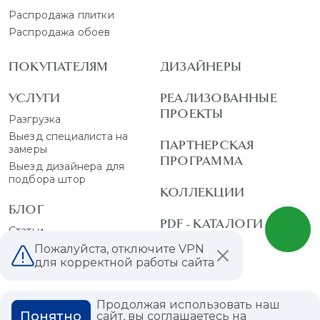
Распродажа плитки
Распродажа обоев
ПОКУПАТЕЛЯМ
ДИЗАЙНЕРЫ
УСЛУГИ
РЕАЛИЗОВАННЫЕ
ПРОЕКТЫ
Разгрузка
Выезд специалиста на
ПАРТНЕРСКАЯ
замеры
ПРОГРАММА
Выезд дизайнера для
подбора штор
КОЛЛЕКЦИИ
БЛОГ
PDF - КАТАЛОГИ
Статьи
Мероприятия
Пожалуйста, отключите VPN
для корректной работы сайта
Акции
О КОМПАНИИ
Продолжая использовать наш
Понятно
сайт, вы соглашаетесь на