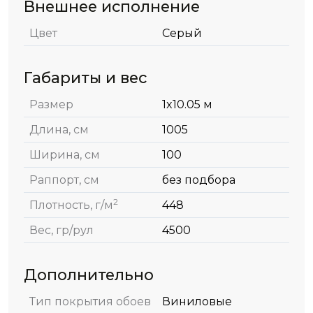
Внешнее исполнение
Цвет
Серый
Габариты и вес
Размер
1x10.05 м
Длина, см
1005
Ширина, см
100
Раппорт, см
без подбора
2
Плотность, г/м
448
Вес, гр/рул
4500
Дополнительно
Тип покрытия обоев
Виниловые