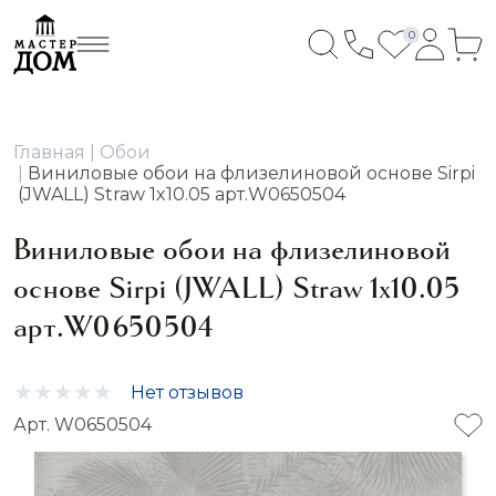
0
Главная
Обои
Виниловые обои на флизелиновой основе Sirpi
(JWALL) Straw 1x10.05 арт.W0650504
Виниловые обои на флизелиновой
основе Sirpi (JWALL) Straw 1x10.05
арт.W0650504
Нет отзывов
Арт. W0650504