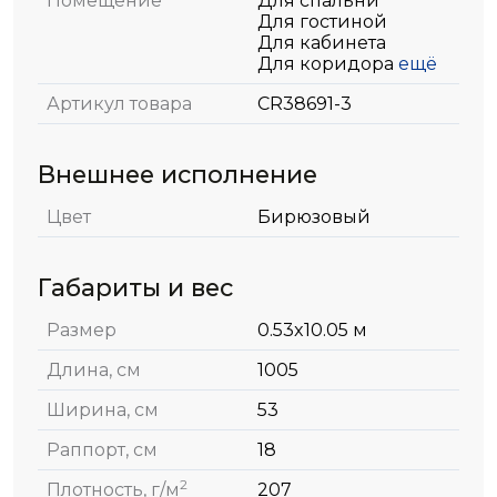
Помещение
Для спальни
Для гостиной
Для кабинета
Для коридора
ещё
Артикул товара
CR38691-3
Внешнее исполнение
Цвет
Бирюзовый
Габариты и вес
Размер
0.53x10.05 м
Длина, см
1005
Ширина, см
53
Раппорт, см
18
2
Плотность, г/м
207