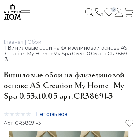
0
Главная
Обои
Виниловые обои на флизелиновой основе AS
Creation My Home+My Spa 0.53x10.05 арт.CR38691-
3
Виниловые обои на флизелиновой
основе AS Creation My Home+My
Spa 0.53x10.05 арт.CR38691-3
Нет отзывов
Арт. CR38691-3