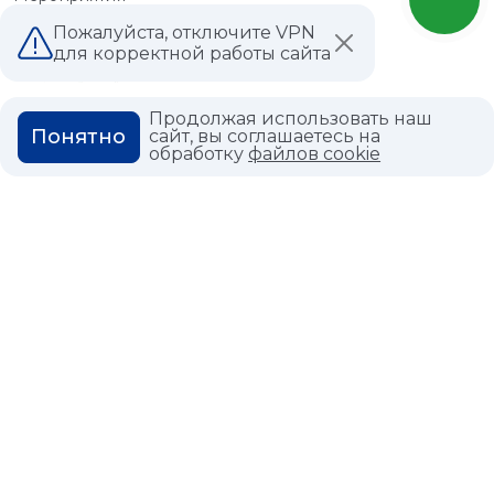
Акции
Пожалуйста, отключите VPN
для корректной работы сайта
О КОМПАНИИ
Продолжая использовать наш
КОНТАКТЫ
Понятно
сайт, вы соглашаетесь на
обработку
файлов cookie
МАГАЗИНЫ
ДИЛЕРАМ
ВАКАНСИИ
ВОПРОС ОТВЕТ
ГЛОССАРИЙ
Политика конфиденциальности
Политика использования cookies