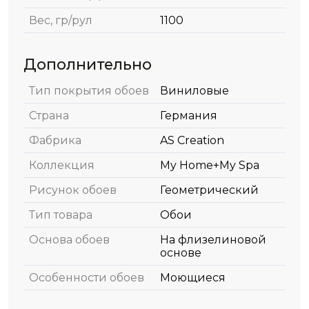
Вес, гр/рул
1100
Дополнительно
Тип покрытия обоев
Виниловые
Страна
Германия
Фабрика
AS Creation
Коллекция
My Home+My Spa
Рисунок обоев
Геометрический
Тип товара
Обои
Основа обоев
На флизелиновой
основе
Особенности обоев
Моющиеся