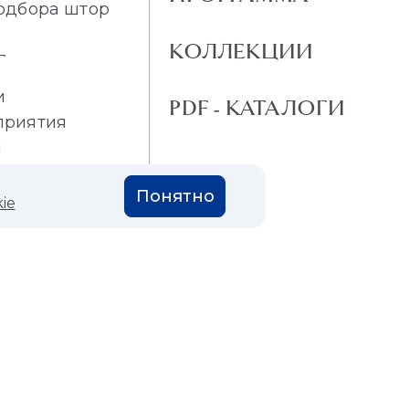
одбора штор
КОЛЛЕКЦИИ
Г
и
PDF - КАТАЛОГИ
приятия
и
Понятно
ie