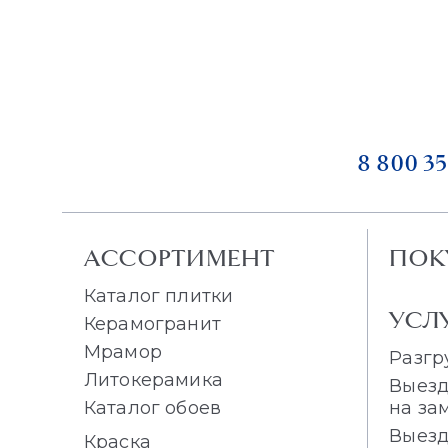
8 800 35
АССОРТИМЕНТ
ПОК
Каталог плитки
УСЛ
Керамогранит
Мрамор
Разгр
Литокерамика
Выезд
Каталог обоев
на за
Выезд
Краска