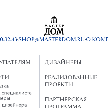
0-32-43
SHOP@MASTERDOM.RU
О КОМ
УПАТЕЛЯМ
ДИЗАЙНЕРЫ
УГИ
РЕАЛИЗОВАННЫЕ
ПРОЕКТЫ
узка
 специалиста
меры
ПАРТНЕРСКАЯ
 дизайнера
ПРОГРАММА