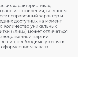
ских характеристиках,
стране изготовления, внешнем
носит справочный характер и
едних доступных на момент
. Количество уникальных
итки («лиц») может отличаться
изводственной партии.
во лиц необходимо уточнять
 оформлением заказа.