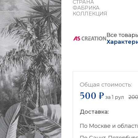
СТРАНА
ФАБРИКА
КОЛЛЕКЦИЯ
Все товары
Характер
Общая стоимость:
500 ₽
за
1
рул
20
Доставка:
По Москве и област