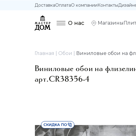
Доставка
Оплата
О компании
Контакты
Дизайн
О нас
Магазины
Плит
Главная
Обои
Виниловые обои на фли
Виниловые обои на флизели
арт.CR38356-4