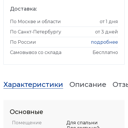
Доставка:
По Москве и области
от 1 дня
По Санкт-Петербургу
от 3 дней
По России
подробнее
Самовывоз со склада
Бесплатно
Характеристики
Описание
Отз
Основные
Помещение
Для спальни