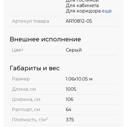
Для гостиной
Для кабинета
Для коридора
ещё
Артикул товара
AR10812-05
Внешнее исполнение
Цвет
Серый
Габариты и вес
Размер
1.06x10.05 м
Длина, см
1005
Ширина, см
106
Раппорт, см
64
2
Плотность, г/м
375