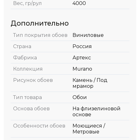
Вес, гр/рул
4000
Дополнительно
Тип покрытия обоев
Виниловые
Страна
Россия
Фабрика
Артекс
Коллекция
Murano
Рисунок обоев
Камень / Под
мрамор
Тип товара
Обои
Основа обоев
На флизелиновой
основе
Особенности обоев
Моющиеся /
Метровые