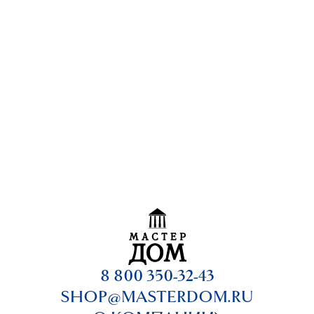
8 800 350-32-43
SHOP@MASTERDOM.RU