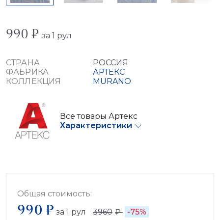
990 ₽
за 1 рул
СТРАНА
РОССИЯ
ФАБРИКА
АРТЕКС
КОЛЛЕКЦИЯ
MURANO
Все товары Артекс
Характеристики
Общая стоимость:
990 ₽
за
1
рул
3960
₽
-75%