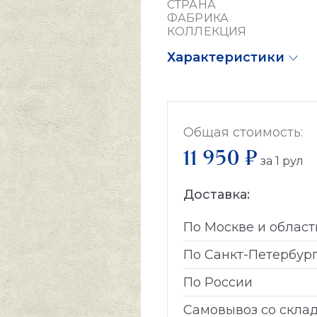
СТРАНА
ФАБРИКА
КОЛЛЕКЦИЯ
Характеристики
Общая стоимость:
11 950 ₽
за
1
рул
Доставка:
По Москве и област
По Санкт-Петербур
По России
Самовывоз со скла