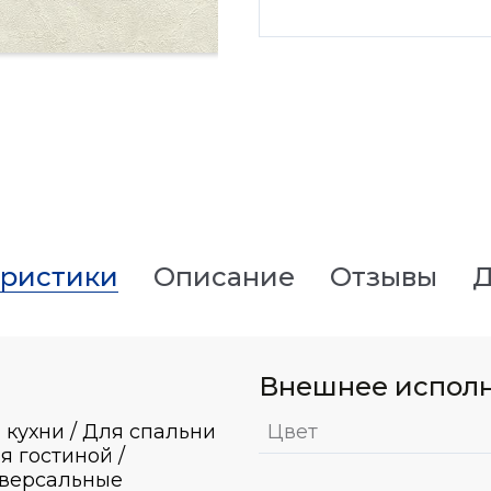
еристики
Описание
Отзывы
Д
Внешнее испол
 кухни / Для спальни
Цвет
ля гостиной /
версальные