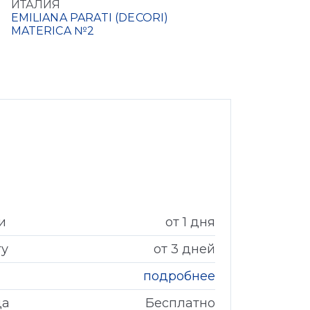
ИТАЛИЯ
EMILIANA PARATI (DECORI)
MATERICA №2
и
от 1 дня
гу
от 3 дней
подробнее
да
Бесплатно