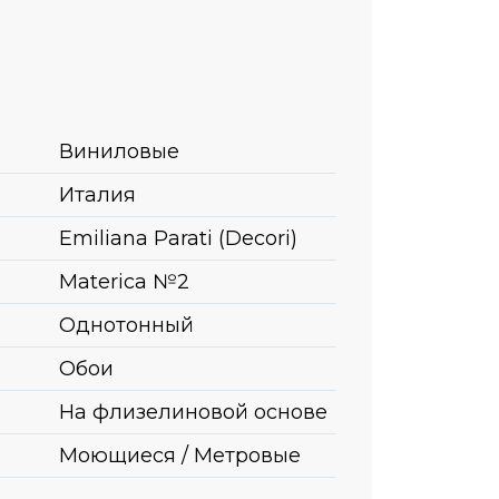
Виниловые
Италия
Emiliana Parati (Decori)
Materica №2
Однотонный
Обои
На флизелиновой основе
Моющиеся / Метровые