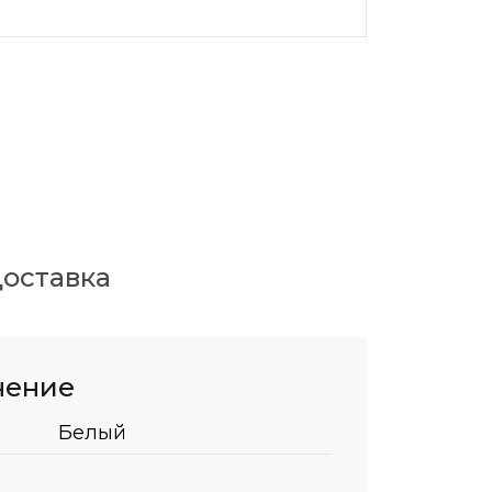
оставка
нение
Белый