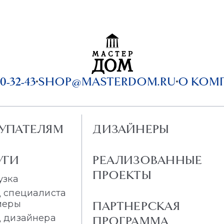
0-32-43
SHOP@MASTERDOM.RU
О КОМ
УПАТЕЛЯМ
ДИЗАЙНЕРЫ
УГИ
РЕАЛИЗОВАННЫЕ
ПРОЕКТЫ
узка
 специалиста
меры
ПАРТНЕРСКАЯ
 дизайнера
ПРОГРАММА