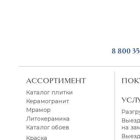
8 800 35
АССОРТИМЕНТ
ПОК
Каталог плитки
УСЛ
Керамогранит
Мрамор
Разгр
Литокерамика
Выезд
Каталог обоев
на за
Выезд
Краска