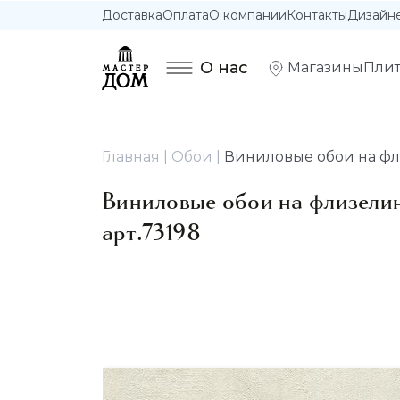
Доставка
Оплата
О компании
Контакты
Дизайн
О нас
Магазины
Плит
Главная
Обои
Виниловые обои на флиз
Виниловые обои на флизелино
арт.73198