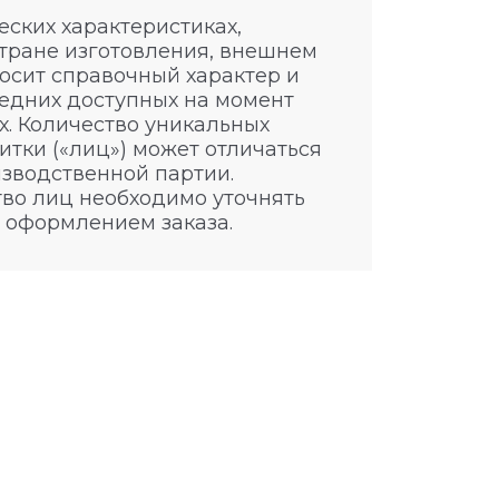
ских характеристиках,
стране изготовления, внешнем
носит справочный характер и
едних доступных на момент
. Количество уникальных
итки («лиц») может отличаться
изводственной партии.
во лиц необходимо уточнять
 оформлением заказа.