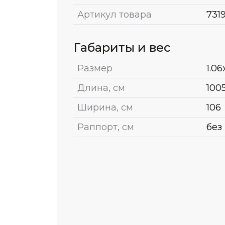
Артикул товара
731
Габариты и вес
Размер
1.06
Длина, см
100
Ширина, см
106
Раппорт, см
без