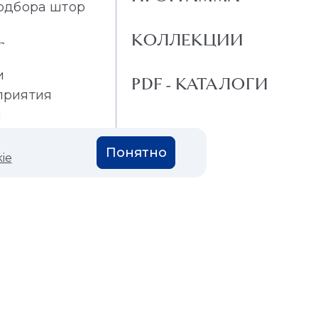
одбора штор
КОЛЛЕКЦИИ
Г
и
PDF - КАТАЛОГИ
приятия
и
Понятно
ie