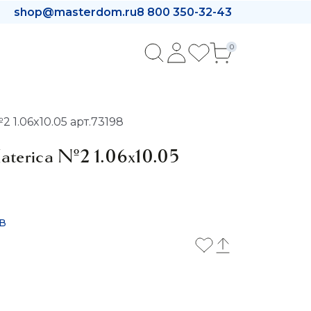
shop@masterdom.ru
8 800 350-32-43
0
 1.06x10.05 арт.73198
Materica №2 1.06x10.05
в