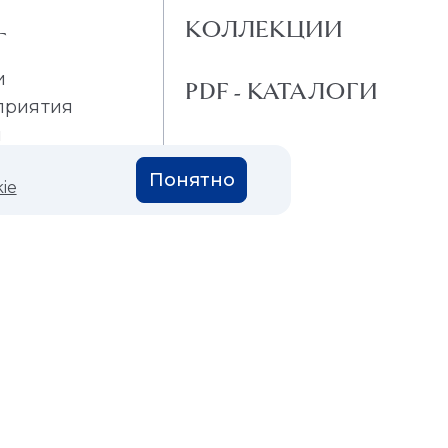
КОЛЛЕКЦИИ
Г
и
PDF - КАТАЛОГИ
приятия
и
Понятно
ie