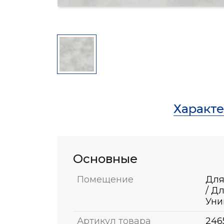
Характ
Основные
Помещение
Для
/ Д
Уни
Артикул товара
246