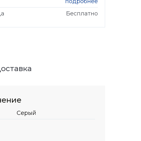
подробнее
да
Бесплатно
оставка
нение
Серый