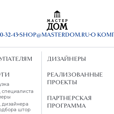
0-32-43
SHOP@MASTERDOM.RU
О КОМ
УПАТЕЛЯМ
ДИЗАЙНЕРЫ
УГИ
РЕАЛИЗОВАННЫЕ
ПРОЕКТЫ
узка
 специалиста
меры
ПАРТНЕРСКАЯ
 дизайнера
ПРОГРАММА
одбора штор