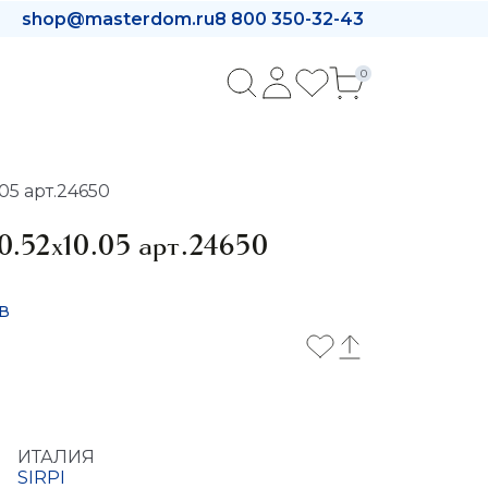
shop@masterdom.ru
8 800 350-32-43
0
05 арт.24650
0.52x10.05 арт.24650
в
ИТАЛИЯ
SIRPI