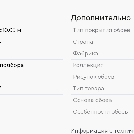
Дополнительно
x10.05 м
Тип покрытия обоев
5
Страна
Фабрика
 подбора
Коллекция
Рисунок обоев
7
Тип товара
Основа обоев
Особенности обоев
Информация о техниче