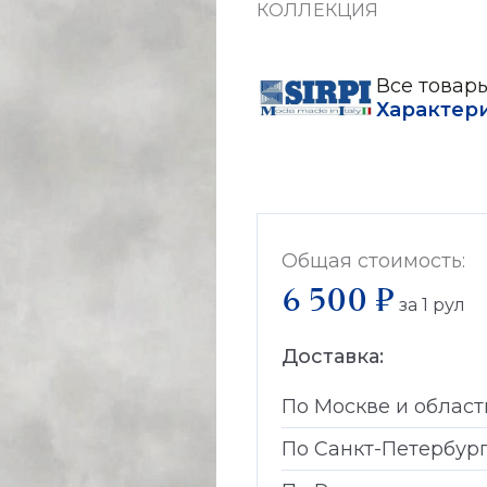
КОЛЛЕКЦИЯ
Все товары
Характер
Общая стоимость:
6 500 ₽
за
1
рул
Доставка:
По Москве и област
По Санкт-Петербур