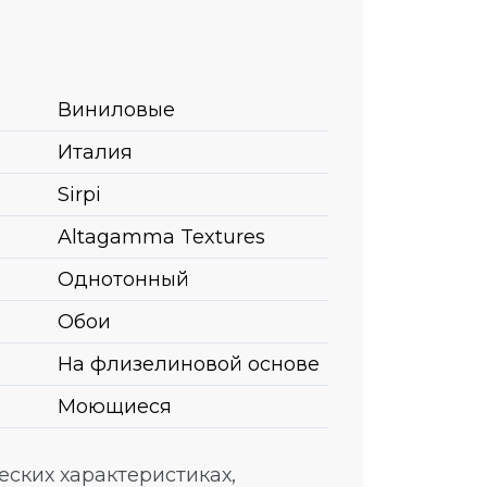
Виниловые
Италия
Sirpi
Altagamma Textures
Однотонный
Обои
На флизелиновой основе
Моющиеся
ских характеристиках,