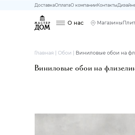
Доставка
Оплата
О компании
Контакты
Дизайн
О нас
Магазины
Плит
Главная
Обои
Виниловые обои на фли
Виниловые обои на флизелин