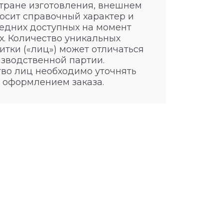
стране изготовления, внешнем
носит справочный характер и
едних доступных на момент
. Количество уникальных
итки («лиц») может отличаться
изводственной партии.
во лиц необходимо уточнять
 оформлением заказа.