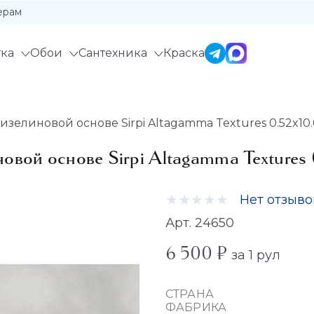
ерам
ка
Обои
Сантехника
Краска
зелиновой основе Sirpi Altagamma Textures 0.52x10.
овой основе Sirpi Altagamma Textures 
Нет отзыво
Арт. 24650
6 500 ₽
за 1 рул
СТРАНА
ФАБРИКА