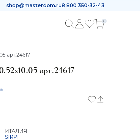
shop@masterdom.ru
8 800 350-32-43
0
5 арт.24617
0.52x10.05 арт.24617
в
ИТАЛИЯ
SIRPI