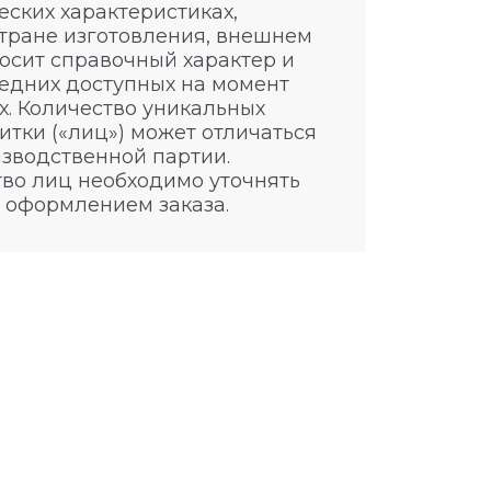
ских характеристиках,
стране изготовления, внешнем
носит справочный характер и
едних доступных на момент
. Количество уникальных
итки («лиц») может отличаться
изводственной партии.
во лиц необходимо уточнять
 оформлением заказа.