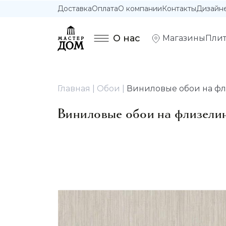
Доставка
Оплата
О компании
Контакты
Дизайн
О нас
Магазины
Плит
Главная
Обои
Виниловые обои на флиз
Виниловые обои на флизелино