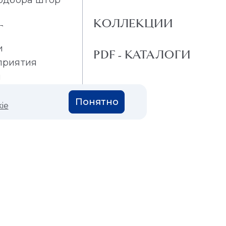
КОЛЛЕКЦИИ
Г
и
PDF - КАТАЛОГИ
приятия
и
Понятно
ie