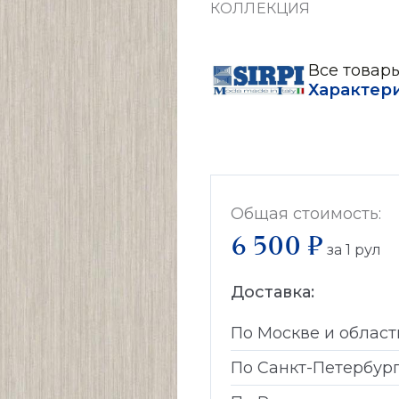
КОЛЛЕКЦИЯ
Все товары
Характер
Общая стоимость:
6 500 ₽
за
1
рул
Доставка:
По Москве и област
По Санкт-Петербур