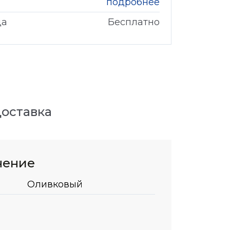
подробнее
да
Бесплатно
оставка
нение
Оливковый