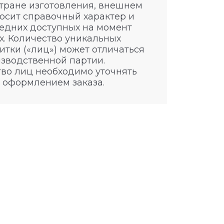
стране изготовления, внешнем
носит справочный характер и
едних доступных на момент
. Количество уникальных
итки («лиц») может отличаться
изводственной партии.
во лиц необходимо уточнять
 оформлением заказа.