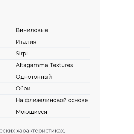
Виниловые
Италия
Sirpi
Altagamma Textures
Однотонный
Обои
На флизелиновой основе
Моющиеся
ских характеристиках,