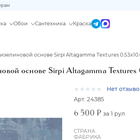
ерам
ка
Обои
Сантехника
Краска
зелиновой основе Sirpi Altagamma Textures 0.53x10.
овой основе Sirpi Altagamma Textures 
Нет отзыво
Арт. 24385
6 500 ₽
за 1 рул
СТРАНА
ФАБРИКА