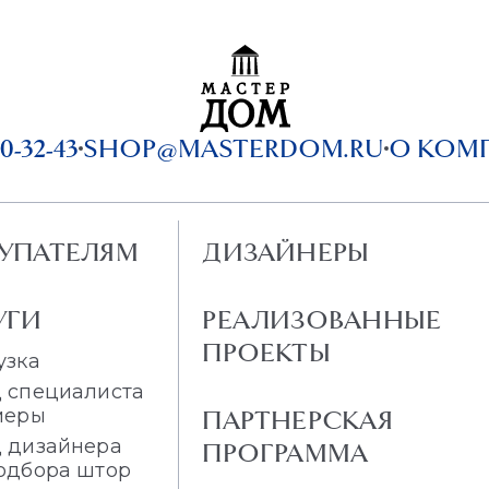
0-32-43
SHOP@MASTERDOM.RU
О КОМ
УПАТЕЛЯМ
ДИЗАЙНЕРЫ
УГИ
РЕАЛИЗОВАННЫЕ
ПРОЕКТЫ
узка
 специалиста
меры
ПАРТНЕРСКАЯ
 дизайнера
ПРОГРАММА
одбора штор