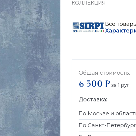
КОЛЛЕКЦИЯ
Все товары
Характер
Общая стоимость:
6 500 ₽
за
1
рул
Доставка:
По Москве и област
По Санкт-Петербур