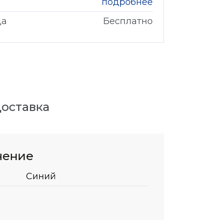
подробнее
да
Бесплатно
оставка
нение
Синий