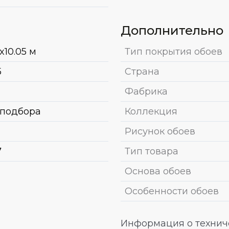
Дополнительно
x10.05 м
Тип покрытия обоев
5
Страна
Фабрика
 подбора
Коллекция
Рисунок обоев
7
Тип товара
Основа обоев
Особенности обоев
Информация о техниче