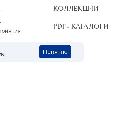
КОЛЛЕКЦИИ
Г
и
PDF - КАТАЛОГИ
приятия
и
Понятно
ie