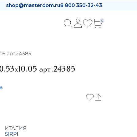
shop@masterdom.ru
8 800 350-32-43
0
05 арт.24385
0.53x10.05 арт.24385
в
ИТАЛИЯ
SIRPI