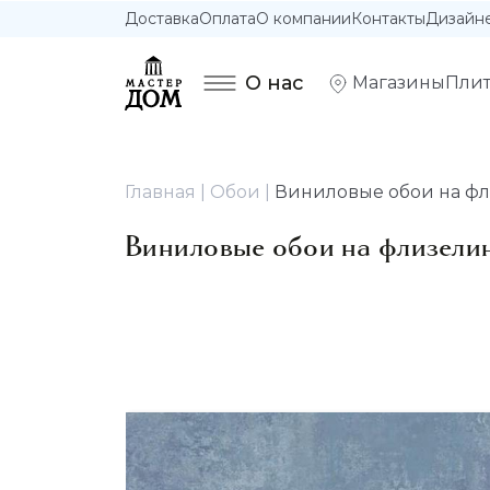
Доставка
Оплата
О компании
Контакты
Дизайн
О нас
Магазины
Плит
Главная
Обои
Виниловые обои на фли
Виниловые обои на флизелин