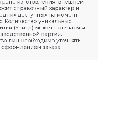
стране изготовления, внешнем
носит справочный характер и
едних доступных на момент
. Количество уникальных
итки («лиц») может отличаться
изводственной партии.
во лиц необходимо уточнять
 оформлением заказа.