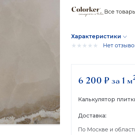
Все товары
Характеристики
Нет отзыво
6 200
₽
за 1 м
Калькулятор плитк
Доставка:
По Москве и област