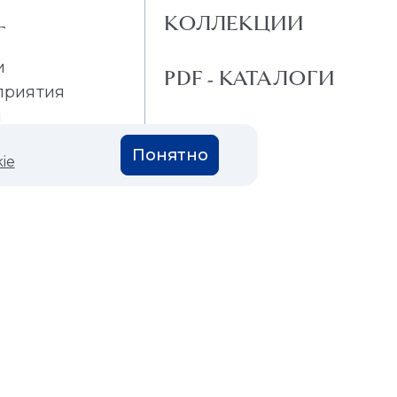
КОЛЛЕКЦИИ
Г
и
PDF - КАТАЛОГИ
приятия
и
Понятно
ie