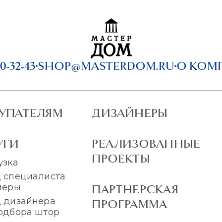
0-32-43
SHOP@MASTERDOM.RU
О КОМ
УПАТЕЛЯМ
ДИЗАЙНЕРЫ
УГИ
РЕАЛИЗОВАННЫЕ
ПРОЕКТЫ
узка
 специалиста
меры
ПАРТНЕРСКАЯ
 дизайнера
ПРОГРАММА
одбора штор