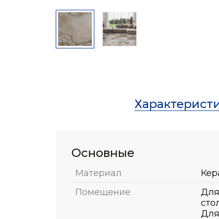
Характерист
Основные
Материал
Кер
Помещение
Для
сто
Для