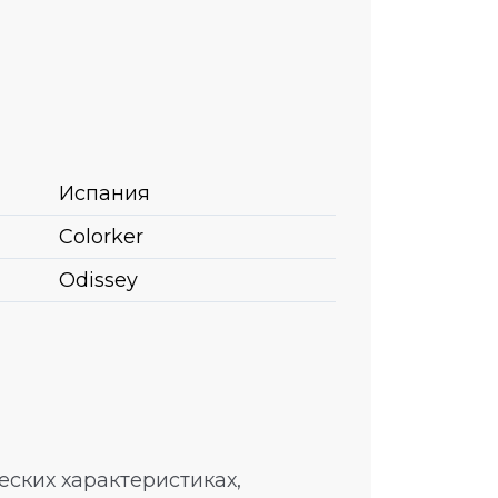
Испания
Colorker
Odissey
ских характеристиках,