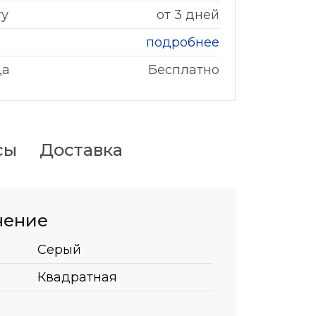
гу
от 3 дней
подробнее
да
Бесплатно
сы
Доставка
нение
Серый
Квадратная