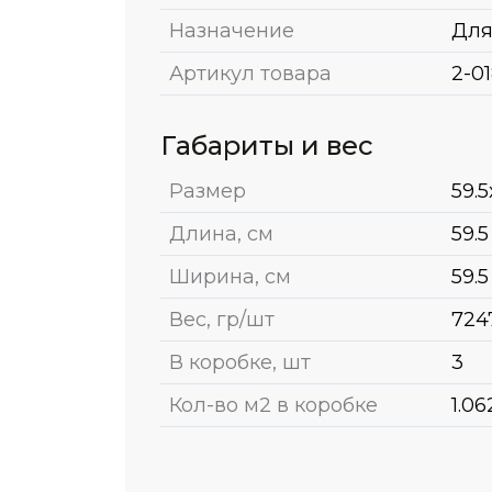
Назначение
Для
Артикул товара
2-01
Габариты и вес
Размер
59.5
Длина, см
59.5
Ширина, см
59.5
Вес, гр/шт
724
В коробке, шт
3
Кол-во м2 в коробке
1.06