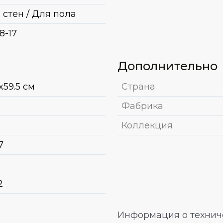
 стен / Для пола
8-17
Дополнительно
x59.5 см
Страна
Фабрика
Коллекция
7
2
Информация о техниче