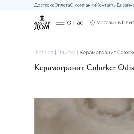
Доставка
Оплата
О компании
Контакты
Дизайн
О нас
Магазины
Плит
Главная
Плитка
Керамогранит Colorker
Керамогранит Colorker Odiss