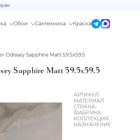
ерам
ка
Обои
Сантехника
Краска
 Odissey Sapphire Matt 59.5x59.5
ey Sapphire Matt 59.5x59.5
АРТИКУЛ
МАТЕРИАЛ
СТРАНА
ФАБРИКА
КОЛЛЕКЦИЯ
НАЗНАЧЕНИЕ