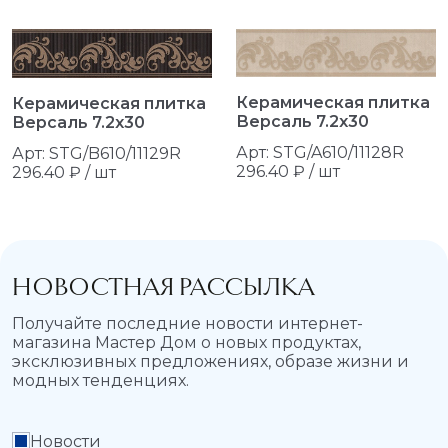
Керамическая плитка
Керамическая плитка
Версаль 7.2x30
Версаль 7.2x30
Арт: STG/A610/11128R
Арт: STG/B610/11129R
296.40 ₽ / шт
296.40 ₽ / шт
НОВОСТНАЯ РАССЫЛКА
Получайте последние новости интернет-
магазина Мастер Дом о новых продуктах,
эксклюзивных предложениях, образе жизни и
модных тенденциях.
Новости