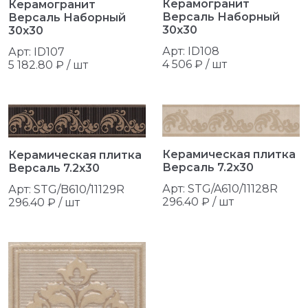
Керамогранит
Керамогранит
Версаль Наборный
Версаль Наборный
30x30
30x30
Арт: ID108
Арт: ID107
4 506 ₽ / шт
5 182.80 ₽ / шт
Керамическая плитка
Керамическая плитка
Версаль 7.2x30
Версаль 7.2x30
Арт: STG/A610/11128R
Арт: STG/B610/11129R
296.40 ₽ / шт
296.40 ₽ / шт